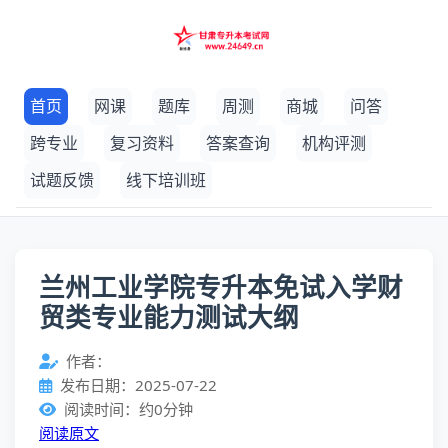
首页
网课
题库
周测
商城
问答
跨专业
复习资料
答案查询
机构评测
试题反馈
线下培训班
兰州工业学院专升本免试入学财
贸类专业能力测试大纲
作者：
发布日期：2025-07-22
阅读时间：约0分钟
阅读原文