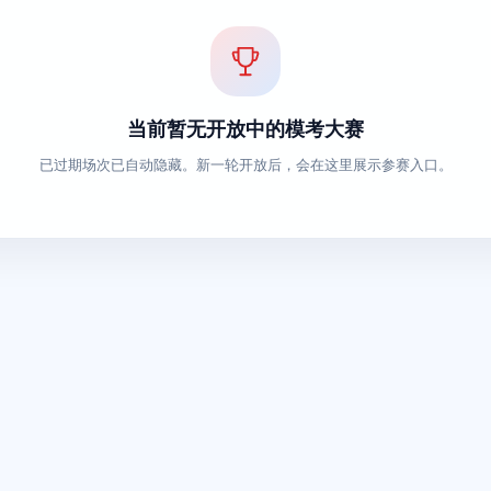
当前暂无开放中的模考大赛
已过期场次已自动隐藏。新一轮开放后，会在这里展示参赛入口。