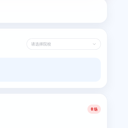
请选择院校
0 场