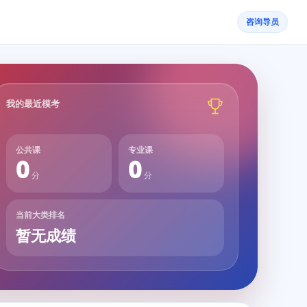
咨询导员
我的最近模考
公共课
专业课
0
0
分
分
当前大类排名
暂无成绩