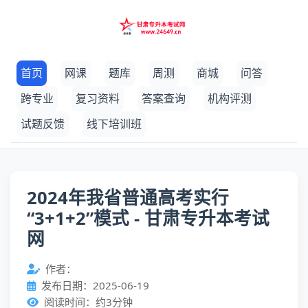
首页
网课
题库
周测
商城
问答
跨专业
复习资料
答案查询
机构评测
试题反馈
线下培训班
2024年我省普通高考实行
“3+1+2”模式 - 甘肃专升本考试
网
作者：
发布日期：2025-06-19
阅读时间：约3分钟