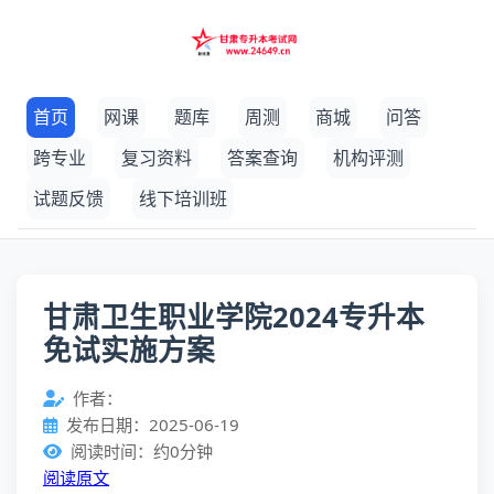
首页
网课
题库
周测
商城
问答
跨专业
复习资料
答案查询
机构评测
试题反馈
线下培训班
甘肃卫生职业学院2024专升本
免试实施方案
作者：
发布日期：2025-06-19
阅读时间：约0分钟
阅读原文