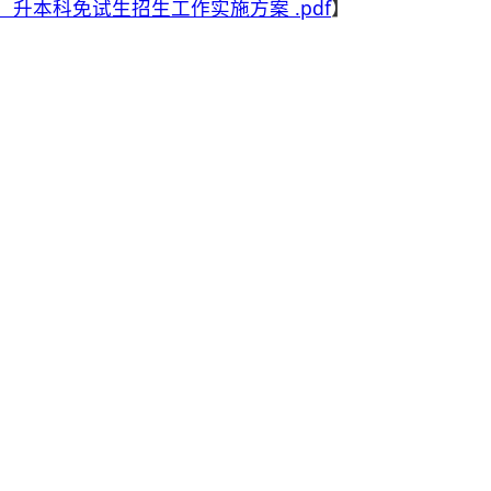
）升本科免试生招生工作实施方案 .pdf
】