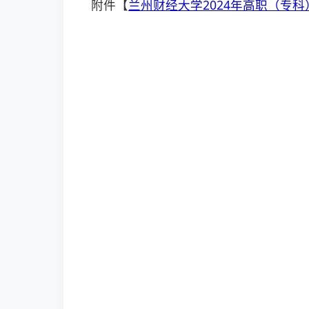
附件【
兰州财经大学2024年高职（专科