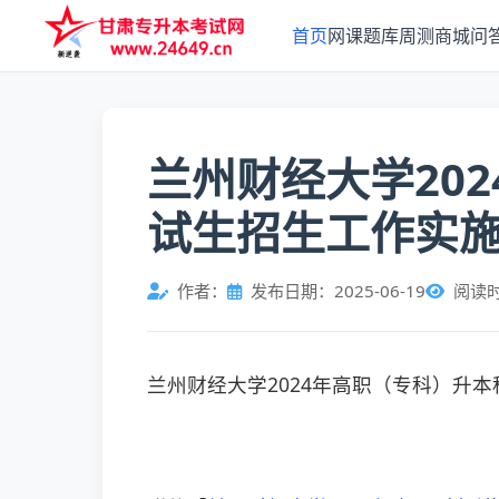
首页
网课
题库
周测
商城
问
兰州财经大学20
试生招生工作实
作者：
发布日期：2025-06-19
阅读
兰州财经大学2024年高职（专科）升