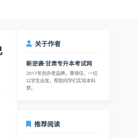
关于作者
免
新逆袭·甘肃专升本考试网
2017年创办老品牌，靠得住，一切
以学生出发，帮助同学们实现本科
梦。
推荐阅读