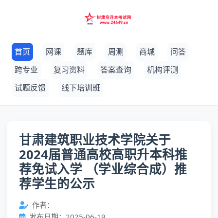
首页
网课
题库
周测
商城
问答
跨专业
复习资料
答案查询
机构评测
试题反馈
线下培训班
甘肃建筑职业技术学院关于
2024届普通高校高职升本科推
荐免试入学 （学业综合成）推
荐学生的公示
作者：
发布日期：2025-06-19