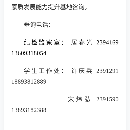
素质发展能力提升基地
咨询
。
垂询电话：
纪检监察室：
居春光
2394169
13609318054
学生工作处：
许庆兵
2391291
18893812889
宋炜弘
2391590
13893182388