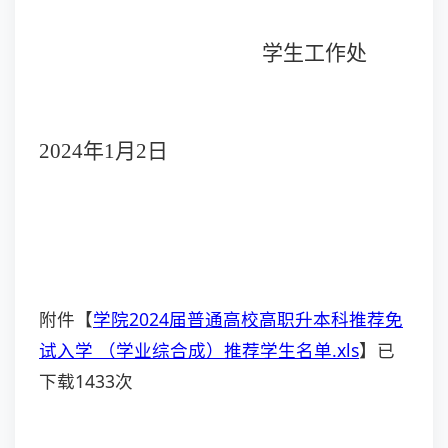
学生工作处
20
24
年
1月2日
附件【
学院2024届普通高校高职升本科推荐免
试入学 （学业综合成）推荐学生名单.xls
】已
下载
1433
次