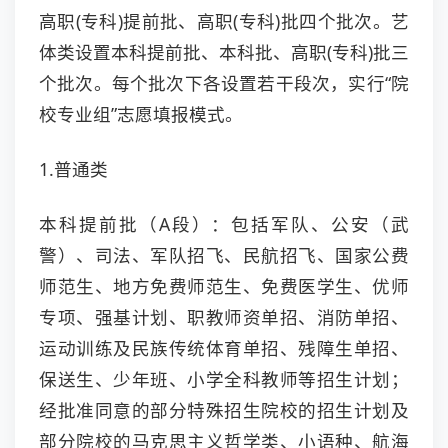
高职(专科)提前批、高职(专科)批四个批次。艺
体类设置本科提前批、本科批、高职(专科)批三
个批次。每个批次下各设置若干段次，实行“院
校专业组”志愿填报模式。
1.普通类
本科提前批（A段）：包括军队、公安（武
警）、司法、军队招飞、民航招飞、国家公费
师范生、地方免费师范生、免费医学生、优师
专项、强基计划、职教师资单招、消防单招、
运动训练及民族传统体育单招、残障生单招、
保送生、少年班、小学全科教师等招生计划；
经批准同意的部分特殊招生院校的招生计划及
部分院校的马克思主义哲学类、小语种、航海