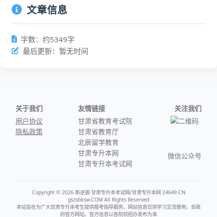
文章信息
字数：约5349字
最后更新：暂无时间
关于我们
友情链接
关注我们
用户协议
甘肃省教育考试院
隐私政策
甘肃省教育厅
北辰留学教育
甘肃专升本网
微信公众号
甘肃专升本考试网
Copyright © 2026 新逆袭·甘肃专升本考试网/甘肃专升本网 24649.CN
gszsbksw.COM All Rights Reserved
本站旨在为广大甘肃专升本考生提供报考指导服务，网站信息仅供学习交流使用，非政
府官方网站，官方信息以各院校招办发布为准