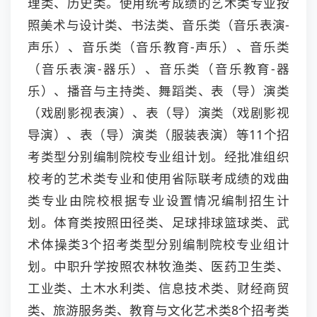
理类、历史类。使用统考成绩的艺术类专业按
照美术与设计类、书法类、音乐类（音乐表演-
声乐）、音乐类（音乐教育-声乐）、音乐类
（音乐表演-器乐）、音乐类（音乐教育-器
乐）、播音与主持类、舞蹈类、表（导）演类
（戏剧影视表演）、表（导）演类（戏剧影视
导演）、表（导）演类（服装表演）等11个招
考类型分别编制院校专业组计划。经批准组织
校考的艺术类专业和使用省际联考成绩的戏曲
类专业由院校根据专业设置情况编制招生计
划。体育类按照田径类、足球排球篮球类、武
术体操类3个招考类型分别编制院校专业组计
划。中职升学按照农林牧渔类、医药卫生类、
工业类、土木水利类、信息技术类、财经商贸
类、旅游服务类、教育与文化艺术类8个招考类