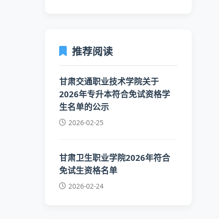
推荐阅读
甘肃交通职业技术学院关于
2026年专升本符合免试资格学
生名单的公示
2026-02-25
甘肃卫生职业学院2026年符合
免试生资格名单
2026-02-24