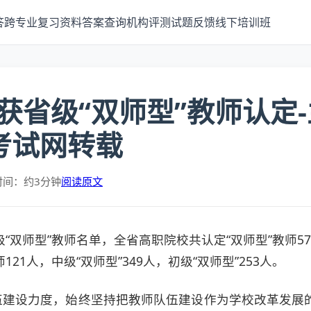
答
跨专业
复习资料
答案查询
机构评测
试题反馈
线下培训班
喜获省级“双师型”教师认定
考试网转载
时间：约3分钟
阅读原文
双师型”教师名单，全省高职院校共认定“双师型”教师57
121人，中级“双师型”349人，初级“双师型”253人。
队伍建设力度，始终坚持把教师队伍建设作为学校改革发展