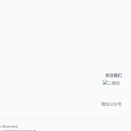
关注我们
微信公众号
 Reserved