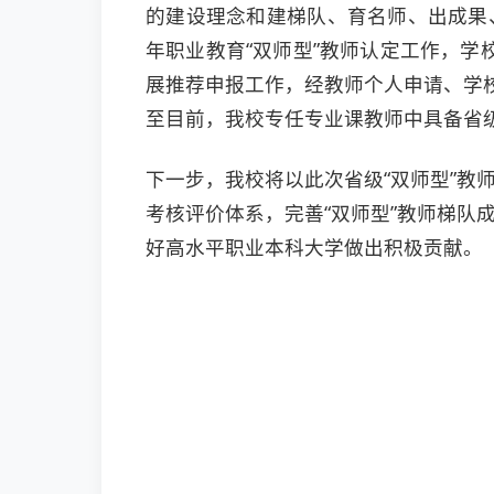
的建设理念和建梯队、育名师、出成果、
年职业教育“双师型”教师认定工作，学
展推荐申报工作，经教师个人申请、学校
至目前，我校专任专业课教师中具备省级“
下一步，我校将以此次省级“双师型”教
考核评价体系，完善“双师型”教师梯队
好高水平职业本科大学做出积极贡献。