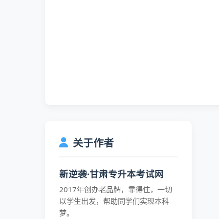
关于作者
新逆袭·甘肃专升本考试网
2017年创办老品牌，靠得住，一切
以学生出发，帮助同学们实现本科
梦。