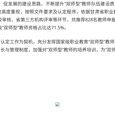
促发展的建设思路，不断提升“双师型”教师队伍建设质量。
校高度重视，按照文件要求及认定程序，依据甘肃省职业
审核、省第三方机构评审等环节，共推荐828名教师申报省
双师型”教师资格占比达71.5%。
师认定工作为契机，充分发挥国家级职业教育“双师型”教师
成长与管理制度，加强对“双师型”教师的培养培训，为“双