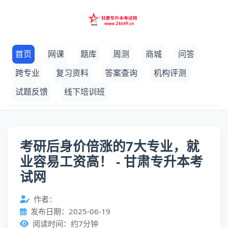
首页
网课
题库
周测
商城
问答
跨专业
复习资料
答案查询
机构评测
试题反馈
线下培训班
考研后身价倍涨的7大专业，就
业容易工资高！ - 甘肃专升本考
试网
作者：
发布日期：2025-06-19
阅读时间：约7分钟