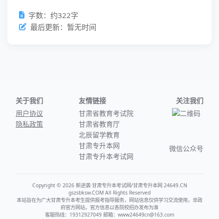
字数：约322字
最后更新：暂无时间
关于我们
友情链接
关注我们
用户协议
甘肃省教育考试院
隐私政策
甘肃省教育厅
北辰留学教育
甘肃专升本网
微信公众号
甘肃专升本考试网
Copyright © 2026 新逆袭·甘肃专升本考试网/甘肃专升本网 24649.CN
gszsbksw.COM All Rights Reserved
本站旨在为广大甘肃专升本考生提供报考指导服务，网站信息仅供学习交流使用，非政
府官方网站，官方信息以各院校招办发布为准
客服热线：19312927049 邮箱：www24649cn@163.com