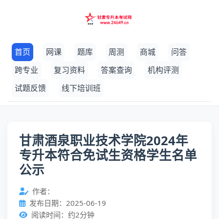
首页
网课
题库
周测
商城
问答
跨专业
复习资料
答案查询
机构评测
试题反馈
线下培训班
甘肃酒泉职业技术学院2024年
专升本符合免试生资格学生名单
公示
作者：
发布日期：2025-06-19
阅读时间：约2分钟