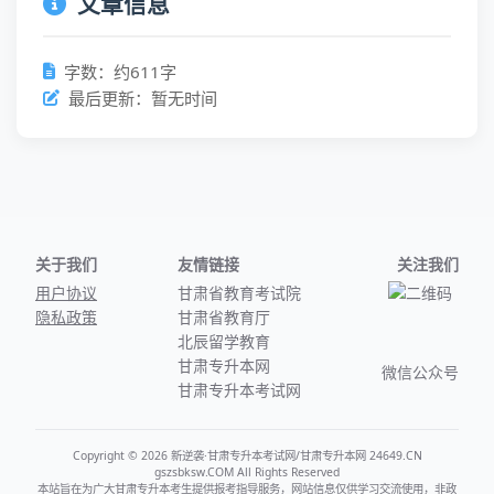
文章信息
字数：约611字
最后更新：暂无时间
关于我们
友情链接
关注我们
用户协议
甘肃省教育考试院
隐私政策
甘肃省教育厅
北辰留学教育
甘肃专升本网
微信公众号
甘肃专升本考试网
Copyright © 2026 新逆袭·甘肃专升本考试网/甘肃专升本网 24649.CN
gszsbksw.COM All Rights Reserved
本站旨在为广大甘肃专升本考生提供报考指导服务，网站信息仅供学习交流使用，非政