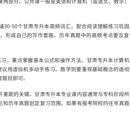
课两部分。公共课一般是英语和计算机（或语文、数学）
30-50个甘肃专升本高频词汇，配合阅读理解练习巩固
，形成自己的写作套路。历年真题中的高频考点要反复
练习，重点掌握基本公式和操作方法。甘肃专升本计算机
容，建议用虚拟机多动手练习。数学则要重视基础概念的透彻
度题目即可。
开差距的关键。甘肃专升本专业课内容通常与专科阶段所
记和历年真题划定复习范围。如果有报考院校的往年真题
。