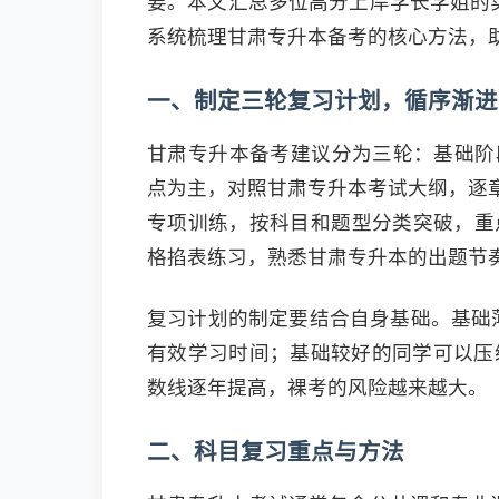
要。本文汇总多位高分上岸学长学姐的
系统梳理甘肃专升本备考的核心方法，
一、制定三轮复习计划，循序渐进
甘肃专升本备考建议分为三轮：基础阶
点为主，对照甘肃专升本考试大纲，逐章
专项训练，按科目和题型分类突破，重点
格掐表练习，熟悉甘肃专升本的出题节
复习计划的制定要结合自身基础。基础薄
有效学习时间；基础较好的同学可以压
数线逐年提高，裸考的风险越来越大。
二、科目复习重点与方法