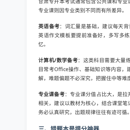
甘肃专升本考试通常包含公共课和专业
专业课则因专业类别不同而有所差异。
英语备考
：词汇量是基础，建议每天背诵
英语作文模板要提前准备好，多写多练
忆。
计算机/数学备考
：这类科目需要大量
目常考Office操作、基础知识等内
解，难题偏题不必深究，把握住中等难
专业课备考
：专业课分值占比大，是拉
相关，建议以教材为核心，结合课堂笔
务必认真研究，出题规律往往有迹可循
三、错题本是提分神器