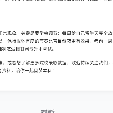
。
正常现象。关键是要学会调节：每周给自己留半天完全放
以，保持张弛有度的节奏比盲目熬夜更有效果。考前一周
佳状态迎接甘肃专升本考试。
难，或者想了解更多院校录取数据，欢迎持续关注我们，
考资料，陪你一起圆梦本科！
友情链接