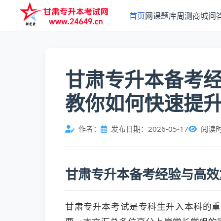
首页
网课
题库
周测
商城
问
甘肃专升本备考
教你如何快速提
作者：
发布日期：2026-05-17
阅读
甘肃专升本备考经验与高效
甘肃专升本考试是专科生升入本科的重