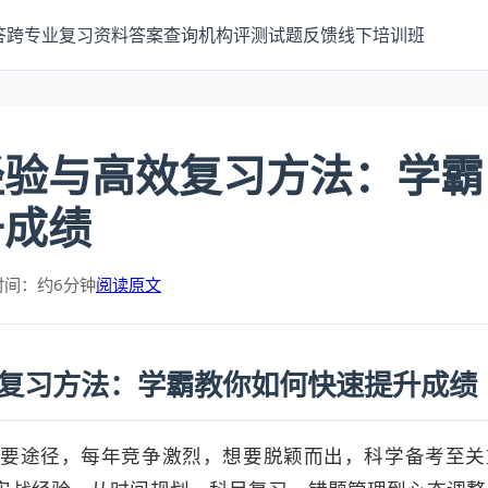
答
跨专业
复习资料
答案查询
机构评测
试题反馈
线下培训班
经验与高效复习方法：学霸
升成绩
时间：约6分钟
阅读原文
复习方法：学霸教你如何快速提升成绩
要途径，每年竞争激烈，想要脱颖而出，科学备考至关