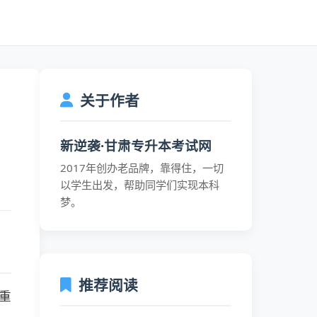
关于作者
新逆袭·甘肃专升本考试网
2017年创办老品牌，靠得住，一切
以学生出发，帮助同学们实现本科
梦。
推荐阅读
重