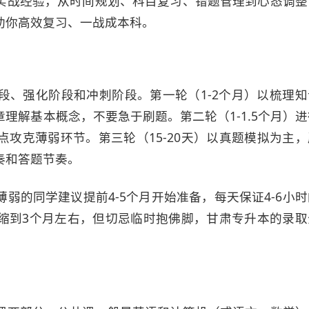
实战经验，从时间规划、科目复习、错题管理到心态调整
助你高效复习、一战成本科。
段、强化阶段和冲刺阶段。第一轮（1-2个月）以梳理知
理解基本概念，不要急于刷题。第二轮（1-1.5个月）进
攻克薄弱环节。第三轮（15-20天）以真题模拟为主，
奏和答题节奏。
弱的同学建议提前4-5个月开始准备，每天保证4-6小时
缩到3个月左右，但切忌临时抱佛脚，甘肃专升本的录取