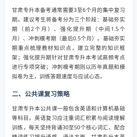
甘肃专升本备考通常需要3至6个月的集中复习
期。建议考生将备考分为三个阶段：基础夯实
期（前2个月）、强化提升期（中间1.5个
月）、冲刺模考期（最后0.5个月）。基础夯实
期重点梳理教材知识点，建立完整的知识框
架；强化提升期针对甘肃专升本考试高频考点
进行专项突破；冲刺模考期则以历年真题和模
拟卷为主，训练答题速度与应试心态。
二、公共课复习策略
甘肃专升本公共课一般包含英语和计算机基础
等科目。英语复习应注重词汇积累与阅读理解
训练，每天坚持背诵30至50个核心词汇，配合
精读练习提升语感。语法方面，甘肃专升本英