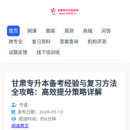
首页
网课
题库
周测
商城
问答
跨专业
复习资料
答案查询
机构评测
试题反馈
线下培训班
甘肃专升本备考经验与复习方法
全攻略：高效提分策略详解
作者：
发布日期：2026-05-13
阅读时间：约6分钟
阅读原文