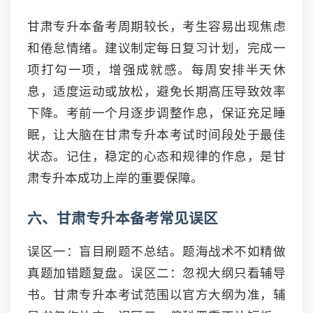
甘肃专升本备考周期较长，考生容易出现焦虑
和倦怠情绪。建议制定每日复习计划，完成一
项打勾一项，增强成就感。每周安排半天休
息，适度运动或放松，避免长期高压导致效率
下降。考前一个月逐步调整作息，保证充足睡
眠，让大脑在甘肃专升本考试时间段处于最佳
状态。记住，稳定的心态和规律的作息，是甘
肃专升本成功上岸的重要保障。
六、甘肃专升本备考常见误区
误区一：盲目刷题不总结。题海战术不如精做
真题加错题复盘。误区二：忽视大纲只看辅导
书。甘肃专升本考试范围以官方大纲为准，辅