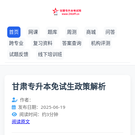
首页
网课
题库
周测
商城
问答
跨专业
复习资料
答案查询
机构评测
试题反馈
线下培训班
甘肃专升本免试生政策解析
作者：
发布日期：2025-06-19
阅读时间：约3分钟
阅读原文