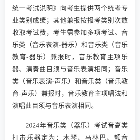
统一考试说明
》向考生提供两个统考专
业类别成绩；其他兼报按报考类别次数
收取考试费，考生需参加多项考试。音
乐类（音乐表演-器乐）和音乐类（音乐
教育-器乐）兼报时，音乐教育主项乐
器、演奏曲目须与音乐表演相同；音乐
类（音乐表演-声乐）和音乐类（音乐教
育-声乐）兼报时，音乐教育主项唱法和
演唱曲目须与音乐表演相同。
2
024
年音乐类（器乐）考试音高类
打击乐器定为：木琴、马林巴、颤音