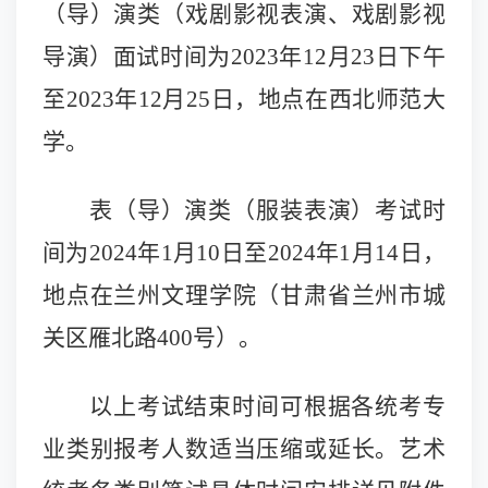
（导）演类（戏剧影视表演、戏剧影视
导演）面试时间为202
3
年1
2
月2
3
日下午
至202
3
年1
2
月2
5
日，地点在西北师范大
学。
表（导）演类（服装表演）考试时
间为2024年1月1
0
日至2024年1月1
4
日，
地点在兰州文理学院（甘肃省兰州市城
关区雁北路400号）。
以上考试结束时间可根据各统考专
业类别报考人数适当压缩或延长。艺术