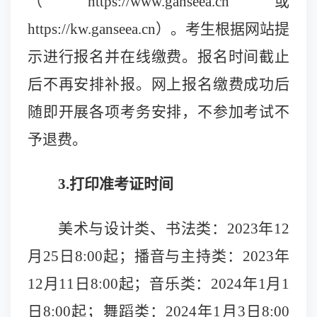
（https://www.ganseea.cn或
https://kw.ganseea.cn）。考生根据网站提
示进行报名并在线缴费。报名时间截止
后不再安排补报。网上报名缴费成功后
随即开展各项考务安排，不参加考试不
予退费。
3.打印准考证时间
美术与设计类、书法类：202
3
年12
月
25
日8:00起；播音与主持类：202
3
年
12
月11日8:00起；音乐类：2024年1月
1
日8:00起；舞蹈类：202
4
年1月3日8:00