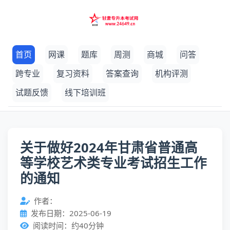
首页
网课
题库
周测
商城
问答
跨专业
复习资料
答案查询
机构评测
试题反馈
线下培训班
关于做好2024年甘肃省普通高
等学校艺术类专业考试招生工作
的通知
作者：
发布日期：2025-06-19
阅读时间：约40分钟