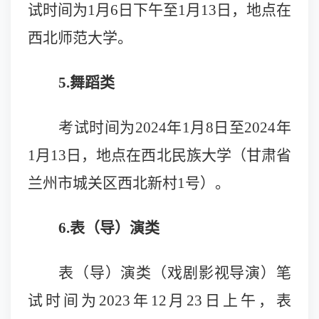
试时间为1月
6
日下午至1月1
3
日，地点在
西北师范大学。
5
.舞蹈类
考试时间为2024年1月
8
日至2024年
1月
13
日，地点在西北民族大学（甘肃省
兰州市城关区西北新村1号）。
6
.表（导）演类
表（导）演类（戏剧影视导演）笔
试时间为202
3
年1
2
月2
3
日上午，表