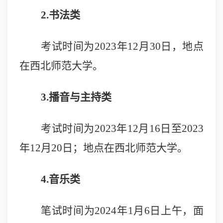
2
.书法类
考试时间为202
3
年1
2
月3
0
日，地点
在西北师范大学。
3
.播音与主持类
考试时间为202
3
年1
2
月16日至202
3
年1
2
月20日；地点在西北师范大学。
4
.音乐类
笔试时间为2024年1月
6
日上午，面