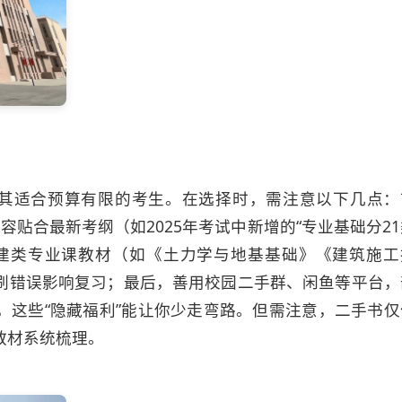
尤其适合预算有限的考生。在选择时，需注意以下几点：
贴合最新考纲（如2025年考试中新增的“专业基础分21
建类专业课教材（如《土力学与地基基础》《建筑施工
刷错误影响复习；最后，善用校园二手群、闲鱼等平台，
，这些“隐藏福利”能让你少走弯路。但需注意，二手书仅
教材系统梳理。