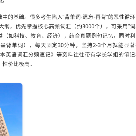
中的基础。很多考生陷入“背单词-遗忘-再背”的恶性循环
纲，优先掌握核心高频词汇（约3000个），可采用“词
分类（如科技、教育、经济），结合真题例句记忆，同时利
墨背单词），每天固定30分钟，坚持2-3个月就能显著
本英语词汇分频速记》等资料往往带有学长学姐的笔记
，性价比极高。