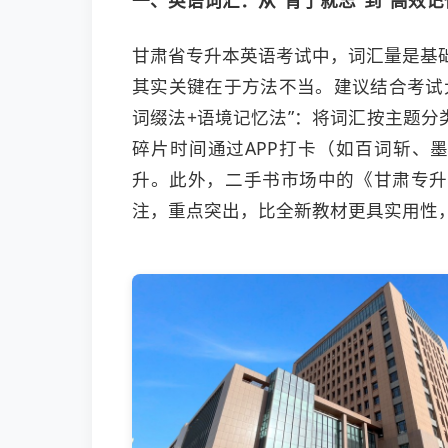
甘肃省专升本英语考试中，词汇量是基础
其实关键在于方法不当。建议结合考试大
词缀法+语境记忆法”：将词汇按主题
碎片时间通过APP打卡（如百词斩、墨
升。此外，二手书市场中的《甘肃专升
注，重点突出，比全新教材更具实用性