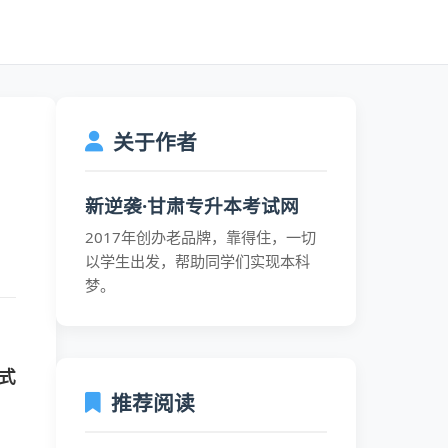
关于作者
新逆袭·甘肃专升本考试网
2017年创办老品牌，靠得住，一切
以学生出发，帮助同学们实现本科
梦。
式
推荐阅读