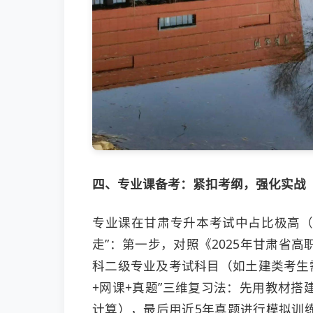
四、专业课备考：紧扣考纲，强化实战
专业课在甘肃专升本考试中占比极高（
走”：第一步，对照《2025年甘肃省
科二级专业及考试科目（如土建类考生需
+网课+真题”三维复习法：先用教材
计算），最后用近5年真题进行模拟训