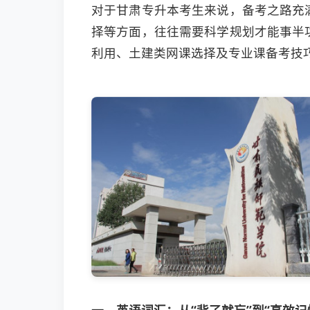
对于甘肃专升本考生来说，备考之路充
择等方面，往往需要科学规划才能事半
利用、土建类网课选择及专业课备考技
一、英语词汇：从“背了就忘”到“高效记