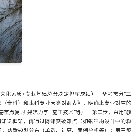
文化素质+专业基础总分决定排序成绩），备考需分“三
高职（专科）和本科专业大类对照表》，明确本专业对应的
重点复习“建筑力学”“施工技术”等）；第二步，采用“教
搭建知识框架，再通过网课突破难点（如钢结构设计中的稳
练，熟悉题型分布（单选、计算、案例分析等）；第三步