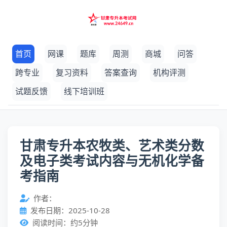
首页
网课
题库
周测
商城
问答
跨专业
复习资料
答案查询
机构评测
试题反馈
线下培训班
甘肃专升本农牧类、艺术类分数
及电子类考试内容与无机化学备
考指南
作者：
发布日期：2025-10-28
阅读时间：约5分钟