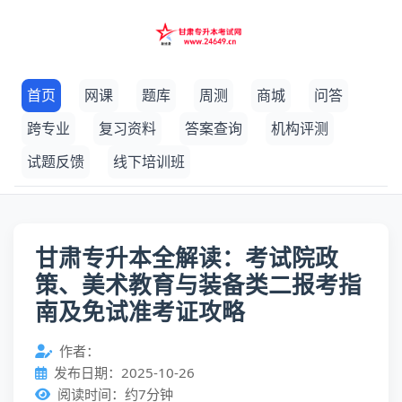
首页
网课
题库
周测
商城
问答
跨专业
复习资料
答案查询
机构评测
试题反馈
线下培训班
甘肃专升本全解读：考试院政
策、美术教育与装备类二报考指
南及免试准考证攻略
作者：
发布日期：2025-10-26
阅读时间：约7分钟