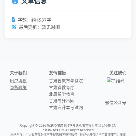
文章信息
字数：约1537字
最后更新：暂无时间
关于我们
友情链接
关注我们
用户协议
甘肃省教育考试院
隐私政策
甘肃省教育厅
北辰留学教育
甘肃专升本网
微信公众号
甘肃专升本考试网
Copyright © 2026 新逆袭·甘肃专升本考试网/甘肃专升本网 24649.CN
gszsbksw.COM All Rights Reserved
本站旨在为广大甘肃专升本考生提供报考指导服务，网站信息仅供学习交流使用，非政