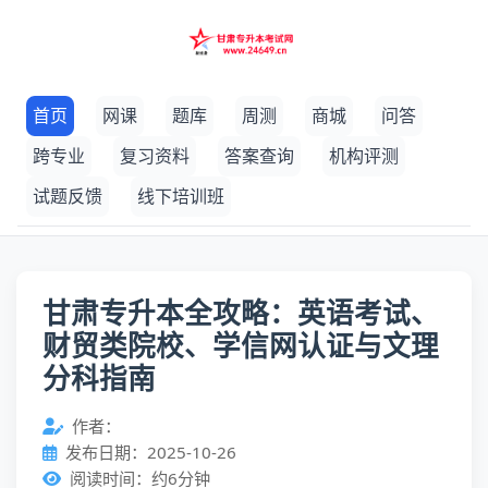
首页
网课
题库
周测
商城
问答
跨专业
复习资料
答案查询
机构评测
试题反馈
线下培训班
甘肃专升本全攻略：英语考试、
财贸类院校、学信网认证与文理
分科指南
作者：
发布日期：2025-10-26
阅读时间：约6分钟