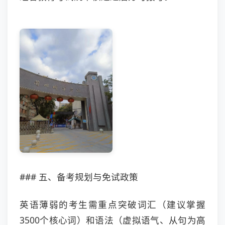
### 五、备考规划与免试政策
英语薄弱的考生需重点突破词汇（建议掌握
3500个核心词）和语法（虚拟语气、从句为高