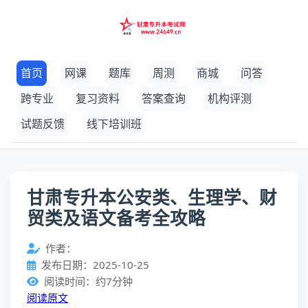
首页
网课
题库
周测
商城
问答
跨专业
复习资料
答案查询
机构评测
试题反馈
线下培训班
甘肃专升本公安类、生理学、财
贸类及语文备考全攻略
作者：
发布日期：2025-10-25
阅读时间：约7分钟
阅读原文