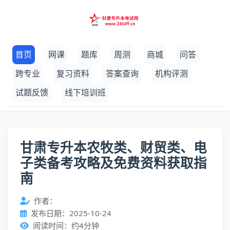
首页
网课
题库
周测
商城
问答
跨专业
复习资料
答案查询
机构评测
试题反馈
线下培训班
甘肃专升本农牧类、财贸类、电
子类备考攻略及免费资料获取指
南
作者：
发布日期：2025-10-24
阅读时间：约4分钟