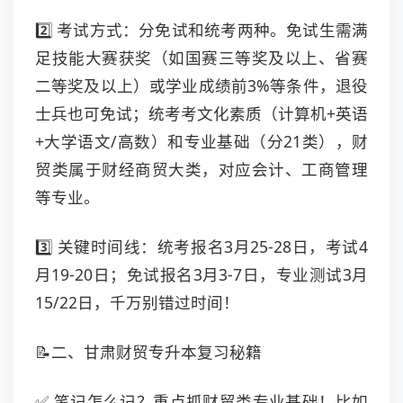
2️⃣ 考试方式：分免试和统考两种。免试生需满
足技能大赛获奖（如国赛三等奖及以上、省赛
二等奖及以上）或学业成绩前3%等条件，退役
士兵也可免试；统考考文化素质（计算机+英语
+大学语文/高数）和专业基础（分21类），财
贸类属于财经商贸大类，对应会计、工商管理
等专业。
3️⃣ 关键时间线：统考报名3月25-28日，考试4
月19-20日；免试报名3月3-7日，专业测试3月
15/22日，千万别错过时间！
📝二、甘肃财贸专升本复习秘籍
✅ 笔记怎么记？重点抓财贸类专业基础！比如