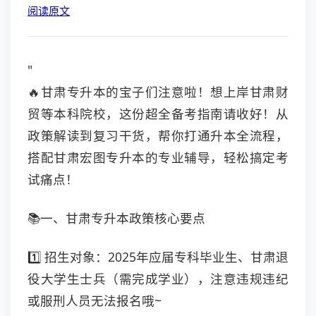
阅读原文
"
🔥甘肃专升本的宝子们注意啦！想上岸甘肃财
贸等本科院校，这份超全备考指南请收好！从
政策解读到复习干货，帮你打通升本全流程，
搭配甘肃宏图专升本的专业辅导，轻松搞定考
试痛点！
📚一、甘肃专升本政策核心要点
1️⃣ 招生对象：2025年应届专科毕业生、甘肃退
役大学生士兵（需完成学业），注意违规违纪
或服刑人员无法报名哦~