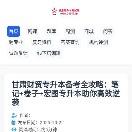
首页
网课
题库
周测
商城
问答
跨专业
复习资料
答案查询
机构评测
试题反馈
线下培训班
甘肃财贸专升本备考全攻略：笔
记+卷子+宏图专升本助你高效逆
袭
作者：
发布日期：2025-10-22
阅读时间：约5分钟