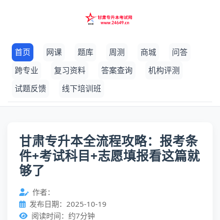
首页
网课
题库
周测
商城
问答
跨专业
复习资料
答案查询
机构评测
试题反馈
线下培训班
甘肃专升本全流程攻略：报考条
件+考试科目+志愿填报看这篇就
够了
作者：
发布日期：2025-10-19
阅读时间：约7分钟