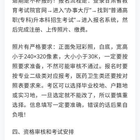
逾期是不补报的！报名流程是：登录甘肃省教
育考试院官网→进入“办事大厅”→找到“普通高
职(专科)升本科招生考试”→进入报名系统，然
后完成注册、上传照片、缴费。
照片有严格要求：正面免冠彩照，白底，宽高
小于240×320像素，大小小于30K，一定要按
照要求准备，不然可能审核不通过。报名时要
按专业二级类对应报考，医药卫生类还要按对
照表要求来。考区可以选择毕业校地、户籍地
或实习地，一旦选定就不能改了，所以要慎重
选择。信息填写一定要准确，错误的话后果自
负哦！
四、资格审核和考试安排