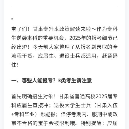
"
宝子们！甘肃专升本政策解读来啦～作为专科
生逆袭本科的重要机会，2025年的报考细节已
经出炉！今天帮大家整理了从报名到录取的全
流程干货，应届生、退役士兵都适用，赶紧码
住！
一、哪些人能报考？3类考生请注意
首先明确招生对象！甘肃省普通高校2025届专
科应届生直接冲；退役大学生士兵（甘肃入伍
+专科毕业）也能报；但停考期内、服刑中或政
审不合格的宝子会被限制哦。特别提醒：应届