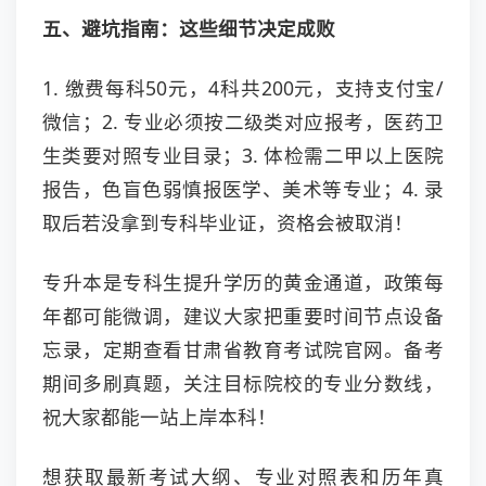
五、避坑指南：这些细节决定成败
1. 缴费每科50元，4科共200元，支持支付宝/
微信；2. 专业必须按二级类对应报考，医药卫
生类要对照专业目录；3. 体检需二甲以上医院
报告，色盲色弱慎报医学、美术等专业；4. 录
取后若没拿到专科毕业证，资格会被取消！
专升本是专科生提升学历的黄金通道，政策每
年都可能微调，建议大家把重要时间节点设备
忘录，定期查看甘肃省教育考试院官网。备考
期间多刷真题，关注目标院校的专业分数线，
祝大家都能一站上岸本科！
想获取最新考试大纲、专业对照表和历年真