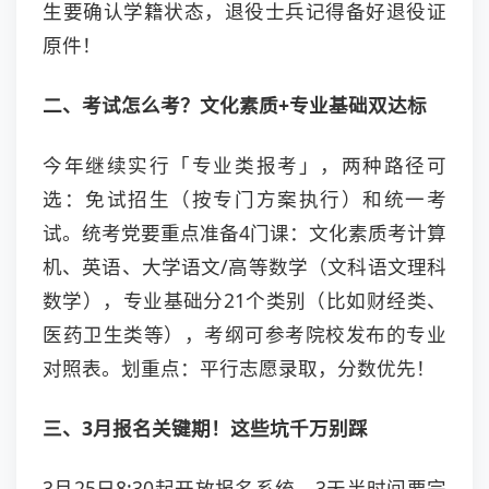
生要确认学籍状态，退役士兵记得备好退役证
原件！
二、考试怎么考？文化素质+专业基础双达标
今年继续实行「专业类报考」，两种路径可
选：免试招生（按专门方案执行）和统一考
试。统考党要重点准备4门课：文化素质考计算
机、英语、大学语文/高等数学（文科语文理科
数学），专业基础分21个类别（比如财经类、
医药卫生类等），考纲可参考院校发布的专业
对照表。划重点：平行志愿录取，分数优先！
三、3月报名关键期！这些坑千万别踩
3月25日8:30起开放报名系统，3天半时间要完