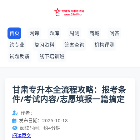
首页
网课
题库
周测
商城
问答
跨专业
复习资料
答案查询
机构评测
试题反馈
线下培训班
甘肃专升本全流程攻略：报考条
件/考试内容/志愿填报一篇搞定
作者：
发布日期：2025-10-18
阅读时间：约4分钟
阅读原文