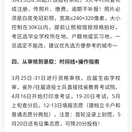
成注册、传照片、缴费，逾期不补报！照片必
须是白底免冠彩照，宽高≤240×320像素，大小
控制在30K以内，提前让照相馆按规格拍好。
考区选毕业学校所在地、户籍地或实习地，一
旦选定不能改，建议优先选方便参考的城市～
四、从审核到录取：时间线+操作指南
3月25日-31日进行资格审核，应届生由学校
审，省外/往届退役士兵直接找省教育考试院。
4月16日开始打印准考证，19-20日考试，5月
上旬查分后，12-13日填报志愿（建档立卡户和
普通志愿分两批）。注意：首轮没录上别慌，5
月20日还有征集志愿，可降20分投档！