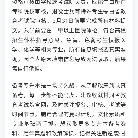
资格审核由学校或考试院负责，应届生由所在
专科院校审核，退役士兵等特殊考生需由省教
育考试院审核，3月31日前要完成所有材料提
交。入学前要在二甲以上医院体检，符合高校
招生体检指导意见，色盲、色弱考生慎报医
学、化学等相关专业。所有信息填报要真实准
确，因个人原因填错信息导致无法录取，后果
需自行承担。
备考专升本是一场持久战，从了解政策到认真
备考，每一步都不能马虎。建议收藏甘肃省教
育考试院官网，及时关注报名、审核、考试等
时间节点，制定合理的复习计划，文化素质和
专业基础两手抓。想获取更多专升本备考资
料、历年真题和政策解读，记得关注新逆袭·甘