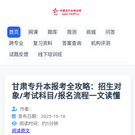
首页
网课
题库
周测
商城
问答
跨专业
复习资料
答案查询
机构评测
试题反馈
线下培训班
甘肃专升本报考全攻略：招生对
象/考试科目/报名流程一文读懂
作者：
发布日期：2025-10-18
阅读时间：约5分钟
阅读原文