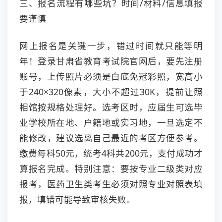
三、报名流程有哪些坑？时间/材料/信息填报
要谨慎
网上报名是关键一步，错过时间就只能等明
年！登录甘肃省教育考试院官网后，要先注册
账号，上传照片必须是白底免冠彩照，宽高小
于240×320像素，大小不超过30K，提前让照
相馆按规格处理好。选考区时，应届生可选毕
业学校所在地、户籍地或实习地，一旦选定不
能修改，建议选离自己最近的考区方便参考。
缴费每科50元，统考4科共200元，支付成功才
算报名完成。特别注意：要按专业二级类对应
报考，医药卫生类考生必须对照专业对照表填
报，填错可能导致审核失败。