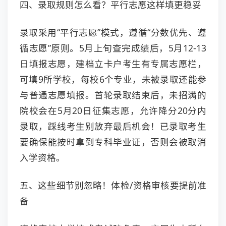
四、录取规则怎么看？平行志愿这样填更稳妥
录取采用“平行志愿”模式，遵循“分数优先、遵
循志愿”原则。5月上旬查完成绩后，5月12-13
日填报志愿，建档立卡户考生有专属志愿栏，
可填9所学校，每校6个专业，未被录取还能参
与普通志愿填报。首轮录取结束后，未招满的
院校会在5月20日征集志愿，允许降分20分内
录取，踩线考生别放弃最后机会！已录取考生
要确保能按时拿到专科毕业证，否则会被取消
入学资格。
五、这些细节别忽略！体检/资格审核要提前准
备