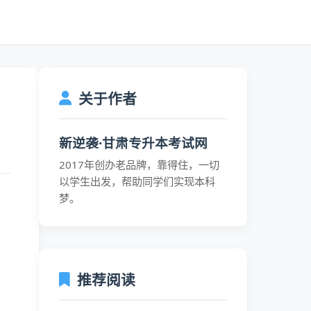
关于作者
新逆袭·甘肃专升本考试网
2017年创办老品牌，靠得住，一切
以学生出发，帮助同学们实现本科
梦。
推荐阅读