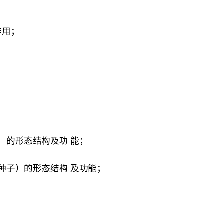
作用；
）的形态结构及功 能；
种子）的形态结构 及功能；
；