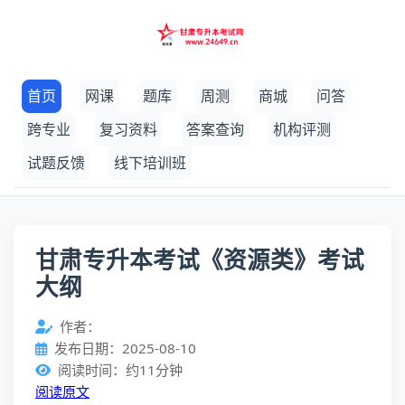
首页
网课
题库
周测
商城
问答
跨专业
复习资料
答案查询
机构评测
试题反馈
线下培训班
甘肃专升本考试《资源类》考试
大纲
作者：
发布日期：2025-08-10
阅读时间：约11分钟
阅读原文