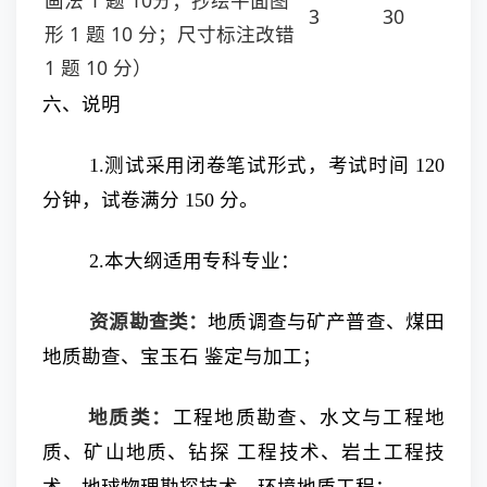
画法 1 题 10分；抄绘平面图
3
30
形 1 题 10 分；尺寸标注改错
1 题 10 分）
六、说明
1.测试采用闭卷笔试形式，考试时间 120
分钟，试卷满分 150 分。
2.本大纲适用专科专业：
资源勘查类：
地质调查与矿产普查、煤田
地质勘查、宝玉石 鉴定与加工；
地质类：
工程地质勘查、水文与工程地
质、矿山地质、钻探 工程技术、岩土工程技