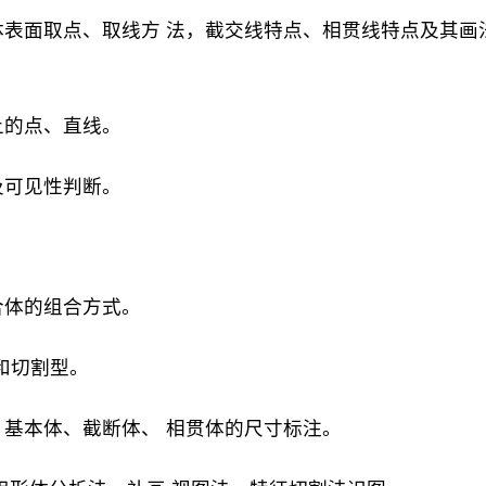
体表面取点、取线方 法，截交线特点、相贯线特点及其画法
上的点、直线。
及可见性判断。
合体的组合方式。
和切割型。
、基本体、截断体、 相贯体的尺寸标注。