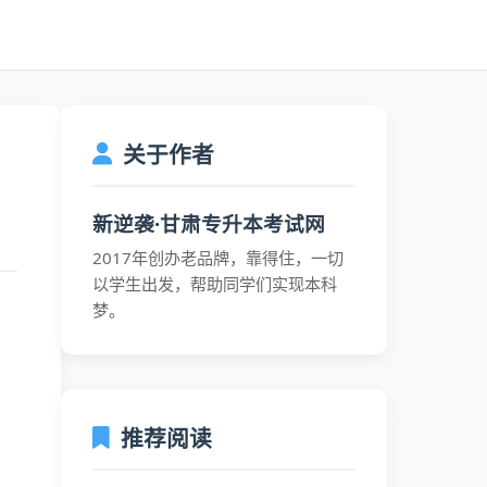
关于作者
新逆袭·甘肃专升本考试网
2017年创办老品牌，靠得住，一切
以学生出发，帮助同学们实现本科
梦。
推荐阅读