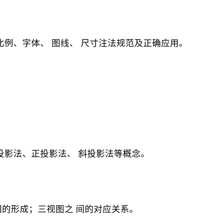
比例、字体、 图线、 尺寸注法规范及正确应用。
。
行投影法、正投影法、 斜投影法等概念。
图的形成；三视图之 间的对应关系。