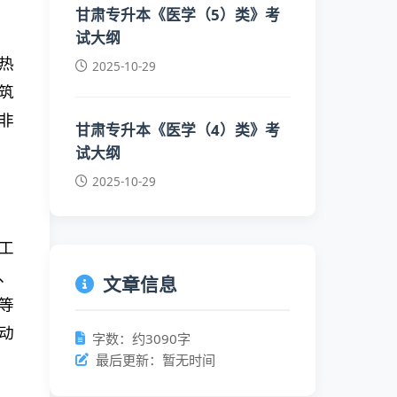
甘肃专升本《医学（5）类》考
试大纲
热
2025-10-29
筑
非
甘肃专升本《医学（4）类》考
试大纲
2025-10-29
工
、
文章信息
等
动
字数：约3090字
最后更新：暂无时间