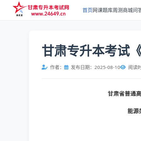
首页
网课
题库
周测
商城
问
甘肃专升本考试
作者：
发布日期：2025-08-10
阅读
甘肃省普通
能源