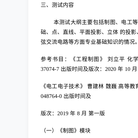
三、测试内容
本测试大纲主要包括制图、电工等
础、点、直线、平面投影、立体 的投
弦交流电路等方面专业基础知识的情况
参考书目：《工程制图》 刘立平 化学工业
37074-7 出版时间及版次：2020 年 10 
《电工电子技术》 曹建林 魏巍 高等教育出版
048764-0 出版时间及
版次：2019 年 8 月 第一版
（一）《制图》模块