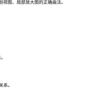
部剖视图、局部放大图的正确画法。
法。
的关系。
。