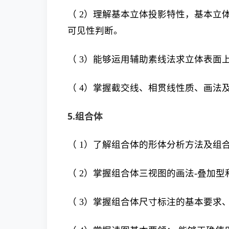
（ 2）理解基本立体投影特性，基本立
可见性判断。
（ 3）能够运用辅助素线法求立体表面
（ 4）掌握截交线、相贯线性质、画法
5.组合体
（ 1）了解组合体的形体分析方法及组
（ 2）掌握组合体三视图的画法-叠加型
（ 3）掌握组合体尺寸标注的基本要求