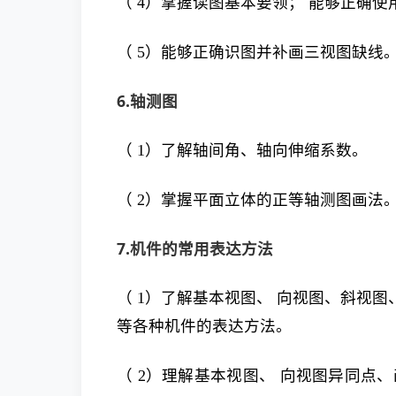
（ 4）掌握读图基本要领； 能够正确
（ 5）能够正确识图并补画三视图缺线
6.轴测图
（ 1）了解轴间角、轴向伸缩系数。
（ 2）掌握平面立体的正等轴测图画法
7.机件的常用表达方法
（ 1）了解基本视图、 向视图、斜视
等各种机件的表达方法。
（ 2）理解基本视图、 向视图异同点