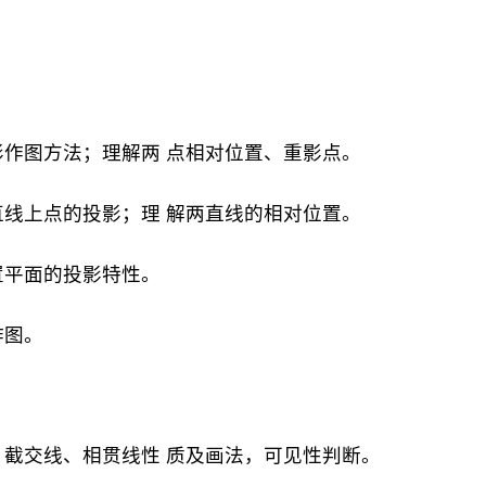
影作图方法；理解两 点相对位置、重影点。
直线上点的投影；理 解两直线的相对位置。
置平面的投影特性。
作图。
，截交线、相贯线性 质及画法，可见性判断。