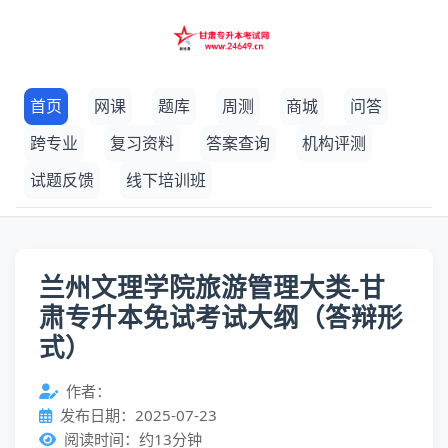
首页
网课
题库
周测
商城
问答
跨专业
复习资料
答案查询
机构评测
试题反馈
线下培训班
兰州文理学院旅游管理大类-甘
肃专升本免试考试大纲（答辩形
式）
作者：
发布日期：2025-07-23
阅读时间：约13分钟