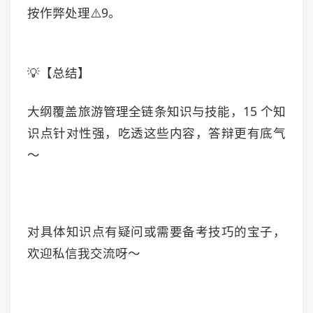
按作弊处理⚠️
9
。
💡【总结】
大纲覆盖旅游管理全链条知识与技能，15 个知
识点针对性强，吃透这些内容，答辩更有底气
～
对具体知识点有疑问或需要备考技巧的宝子，
欢迎私信我交流呀～