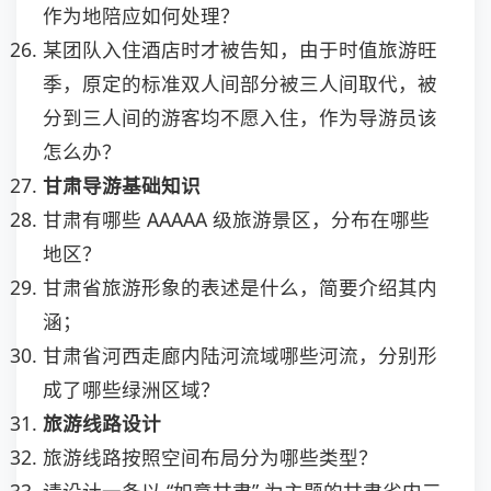
作为地陪应如何处理？
某团队入住酒店时才被告知，由于时值旅游旺
季，原定的标准双人间部分被三人间取代，被
分到三人间的游客均不愿入住，作为导游员该
怎么办？
甘肃导游基础知识
甘肃有哪些 AAAAA 级旅游景区，分布在哪些
地区？
甘肃省旅游形象的表述是什么，简要介绍其内
涵；
甘肃省河西走廊内陆河流域哪些河流，分别形
成了哪些绿洲区域？
旅游线路设计
旅游线路按照空间布局分为哪些类型？
请设计一条以 “如意甘肃” 为主题的甘肃省内三