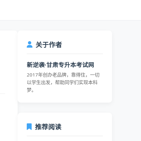
关于作者
新逆袭·甘肃专升本考试网
2017年创办老品牌，靠得住，一切
以学生出发，帮助同学们实现本科
梦。
推荐阅读