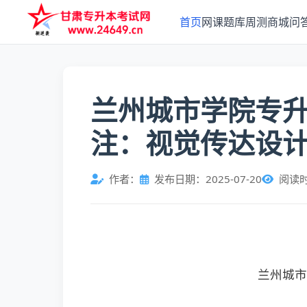
首页
网课
题库
周测
商城
问
兰州城市学院专
注：视觉传达设
作者：
发布日期：2025-07-20
阅读
兰州城市