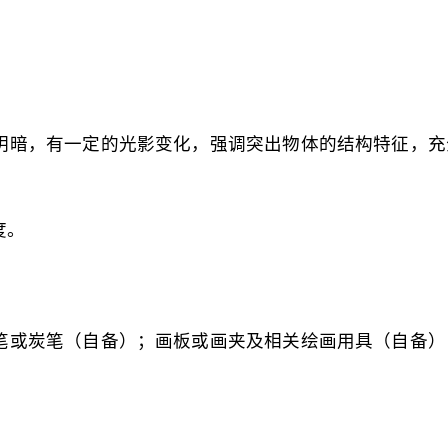
明暗，有一定的光影变化，强调突出物体的结构特征，充
。
度。
笔或炭笔（自备）；画板或画夹及相关绘画用具（自备）