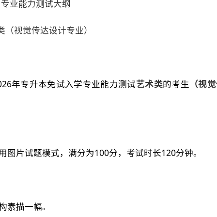
专业能力测试大纲
类（视觉传达设计专业）
026年专升本免试入学专业能力测试
艺术类
的考生
（视觉
图片试题模式，满分为100分，考试时长120分钟。
构素描一幅。