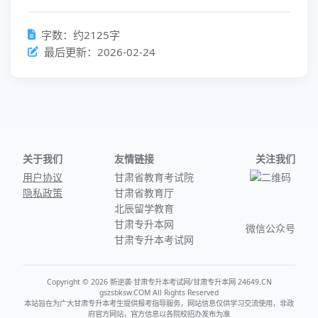
字数：约2125字
最后更新：2026-02-24
关于我们
友情链接
关注我们
用户协议
甘肃省教育考试院
隐私政策
甘肃省教育厅
北辰留学教育
甘肃专升本网
微信公众号
甘肃专升本考试网
Copyright © 2026 新逆袭·甘肃专升本考试网/甘肃专升本网 24649.CN
gszsbksw.COM All Rights Reserved
本站旨在为广大甘肃专升本考生提供报考指导服务，网站信息仅供学习交流使用，非政
府官方网站，官方信息以各院校招办发布为准