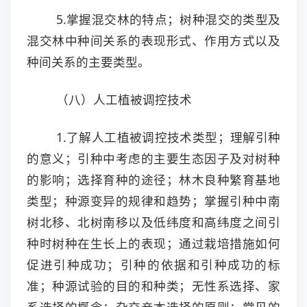
5.掌握混交林的特点；树种混交的类型及
混交林中种间关系的表现形式、作用方式以及
种间关系的主要类型。
（八）人工植被调控技术
1.了解人工植被调控技术类型；理解引种
的意义；引种中考虑的主要生态因子及对树种
的影响；选择育种的途径；林木良种繁育基地
类型；种源变异的规律和趋势；掌握引种中南
树北移、北树南移以及低纬度和高纬度之间引
种时树种在生长上的表现；通过栽培措施如何
促进引种成功；引种的依据和引种成功的标
准；种源试验的目的和种类；无性系选择、家