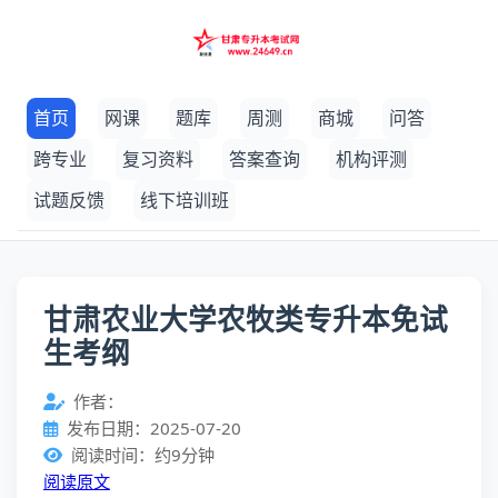
首页
网课
题库
周测
商城
问答
跨专业
复习资料
答案查询
机构评测
试题反馈
线下培训班
甘肃农业大学农牧类专升本免试
生考纲
作者：
发布日期：2025-07-20
阅读时间：约9分钟
阅读原文