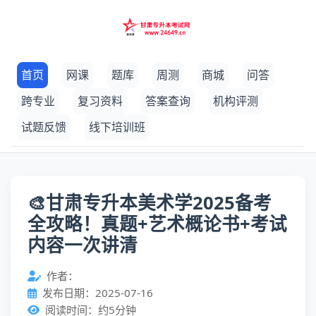
首页
网课
题库
周测
商城
问答
跨专业
复习资料
答案查询
机构评测
试题反馈
线下培训班
🎨甘肃专升本美术学2025备考
全攻略！真题+艺术概论书+考试
内容一次讲清
作者：
发布日期：2025-07-16
阅读时间：约5分钟