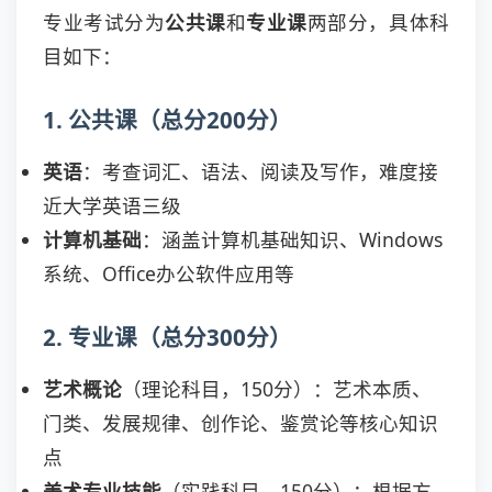
专业考试分为
公共课
和
专业课
两部分，具体科
目如下：
1. 公共课（总分200分）
英语
：考查词汇、语法、阅读及写作，难度接
近大学英语三级
计算机基础
：涵盖计算机基础知识、Windows
系统、Office办公软件应用等
2. 专业课（总分300分）
艺术概论
（理论科目，150分）：艺术本质、
门类、发展规律、创作论、鉴赏论等核心知识
点
美术专业技能
（实践科目，150分）：根据方