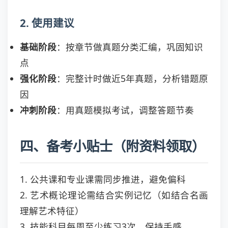
2. 使用建议
基础阶段
：按章节做真题分类汇编，巩固知识
点
强化阶段
：完整计时做近5年真题，分析错题原
因
冲刺阶段
：用真题模拟考试，调整答题节奏
四、备考小贴士（附资料领取）
1. 公共课和专业课需同步推进，避免偏科
2. 艺术概论理论需结合实例记忆（如结合名画
理解艺术特征）
3. 技能科目每周至少练习3次，保持手感