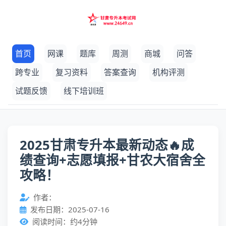
首页
网课
题库
周测
商城
问答
跨专业
复习资料
答案查询
机构评测
试题反馈
线下培训班
2025甘肃专升本最新动态🔥成
绩查询+志愿填报+甘农大宿舍全
攻略！
作者：
发布日期：2025-07-16
阅读时间：约4分钟