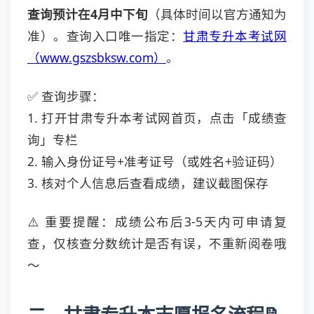
查询预计在4月中下旬
（具体时间以官方通知为
准）。查询入口唯一指定：
甘肃专升本考试网
（www.gszsbksw.com）
。
✅ 查询步骤：
1. 打开甘肃专升本考试网首页，点击「成绩查
询」专栏
2. 输入身份证号+准考证号（或姓名+验证码）
3. 核对个人信息后查看成绩，建议截图保存
⚠️ 重要提醒：成绩公布后3-5天内可申请复
查，仅核查分数统计是否有误，不重新阅卷哦
～