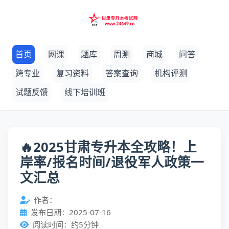
首页
网课
题库
周测
商城
问答
跨专业
复习资料
答案查询
机构评测
试题反馈
线下培训班
🔥2025甘肃专升本全攻略！上
岸率/报名时间/退役军人政策一
文汇总
作者：
发布日期：2025-07-16
阅读时间：约5分钟