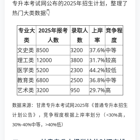
专升本考试网公布的2025年招生计划，整理了
热门大类数据👇
专业大
2025年报考
录取人
上岸
竞争程
类
人数
数
率
度
文史类
8500
3200
37.6%
中等
理工类
12000
3800
31.7%
较高
医学类
5200
2300
44.2%
较低
教育类
6800
2500
36.8%
中等
艺术类
3200
950
29.7%
高
数据来源：甘肃专升本考试网2025年《普通专升本招生
计划公告》，竞争程度根据上岸率划分（<30%高，
30%-40%中等，>40%低）