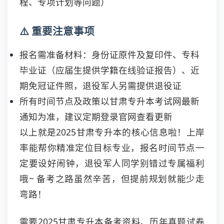
程、专项计划等问题）
⚠️ 重要注意事项
报名需准备材料：身份证原件及复印件、专科
毕业证（应届生提供学籍在线验证报告）、近
期免冠证件照，退役军人另需提供退役证
所有时间节点及政策以甘肃专升本考试网最新
通知为准，建议定期登录官网查看更新
以上就是2025甘肃专升本的核心信息啦！上岸
率能帮你精准定位目标专业，报名时间节点一
定要设好闹钟，退役军人同学别错过专属福利
哦~ 备考之路虽然辛苦，但提前规划就能少走
弯路！
需要2025甘肃专升本备考资料、历年真题试卷