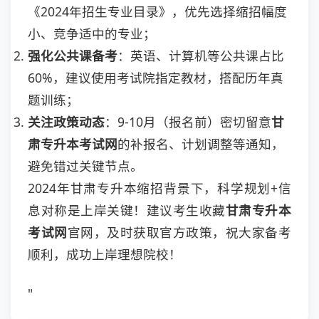
《2024年招生专业目录》，优先选择缩招幅度
小、竞争适中的专业；
强化公共课备考
：英语、计算机等公共课占比
60%，建议使用考试院指定教材，搭配历年真
题训练；
关注政策动态
：9-10月（报名前）密切留意
甘
肃专升本考试网
的补报名、计划调整等通知，
避免错过关键节点。
2024年甘肃专升本缩招背景下，科学规划+信
息对称是上岸关键！建议考生收藏
甘肃专升本
考试网
官网，及时获取官方政策，祝大家备考
顺利，成功上岸理想院校！
"