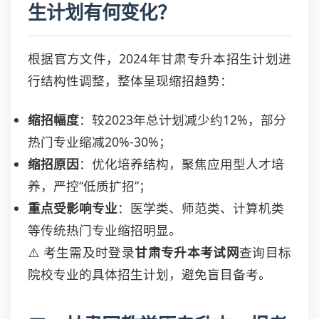
生计划有何变化？
根据官方文件，2024年甘肃专升本招生计划进
行结构性调整，整体呈现缩招趋势：
缩招幅度
：较2023年总计划减少约12%，部分
热门专业缩减20%-30%；
缩招原因
：优化培养结构，聚焦应用型人才培
养，严控“低质扩招”；
重点受影响专业
：医学类、师范类、计算机类
等传统热门专业缩招明显。
⚠️ 考生需及时登录
甘肃专升本考试网
查询目标
院校专业的具体招生计划，避免盲目备考。