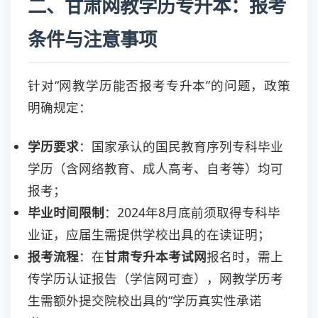
二、甘肃网教学历专升本：报考
条件与注意事项
针对“网教学历能否报考专升本”的问题，政策
明确规定：
学历要求
：国家承认的国民教育序列专科毕业
学历（含网络教育、成人高考、自考等）均可
报考；
毕业时间限制
：2024年8月底前须取得专科毕
业证，应届生需提供学校出具的在读证明；
报考流程
：在
甘肃专升本考试网
报名时，需上
传学历认证报告（学信网可查），网教学历考
生需额外提交院校出具的“学历真实性承诺