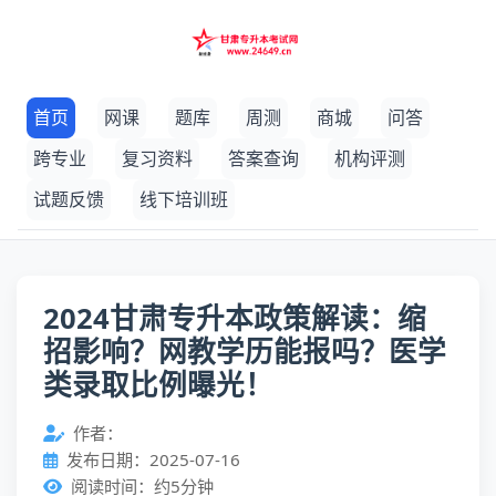
首页
网课
题库
周测
商城
问答
跨专业
复习资料
答案查询
机构评测
试题反馈
线下培训班
2024甘肃专升本政策解读：缩
招影响？网教学历能报吗？医学
类录取比例曝光！
作者：
发布日期：2025-07-16
阅读时间：约5分钟