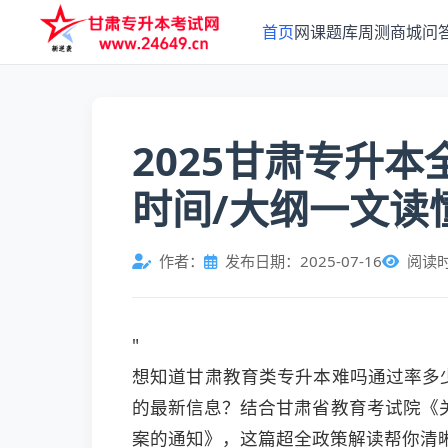
首页
网课
题库
周测
商城
问
2025甘肃专升本
时间/大纲一文读
作者：
发布日期：2025-07-16
阅读
"
想知道甘肃教育类专升本难吗通过率多
的最新信息？结合甘肃省教育考试院《关
案的通知》，这篇超全政策解读帮你清