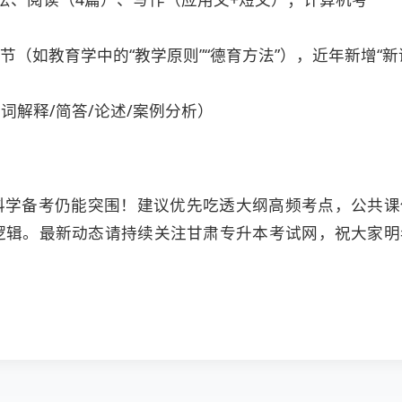
章节（如教育学中的“教学原则”“德育方法”），近年新增“新
名词解释/简答/论述/案例分析）
科学备考仍能突围！建议优先吃透大纲高频考点，公共课
题逻辑。最新动态请持续关注甘肃专升本考试网，祝大家明