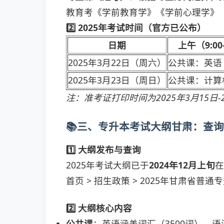
教育考《学前教育学》《学前心理学》（
2️⃣ 2025年考试时间（官方已公布）
日期
上午（9:00-
2025年3月22日（周六）
公共课：英语
2025年3月23日（周日）
公共课：计算
注：准考证打印时间为2025年3月15日
📚三、专升本考试大纲甘肃：查
1️⃣ 大纲发布与查询
2025年考试大纲已于
2024年12月上旬
在
首页 > 招生政策 > 2025年甘肃省普
2️⃣ 大纲核心内容
公共课
：英语涵盖词汇（3500词）、