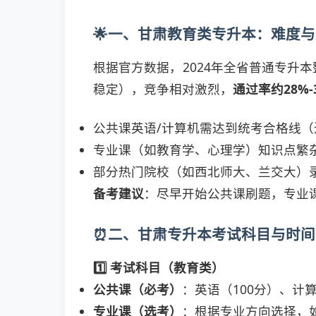
🌟一、甘肃教育类专升本：难度
根据官方数据，2024年全省普通专升
稳定），竞争相对激烈，
通过率约28%-
公共课英语/计算机需达到统考合格线（近年
专业课（如教育学、心理学）知识点繁
部分热门院校（如西北师大、兰交大）录
备考建议
：尽早开始公共课刷题，专业
⏰二、甘肃专升本考试科目与时间
1️⃣ 考试科目（教育类）
公共课（必考）
：英语（100分）、计
专业课（选考）
：根据专业方向选择，