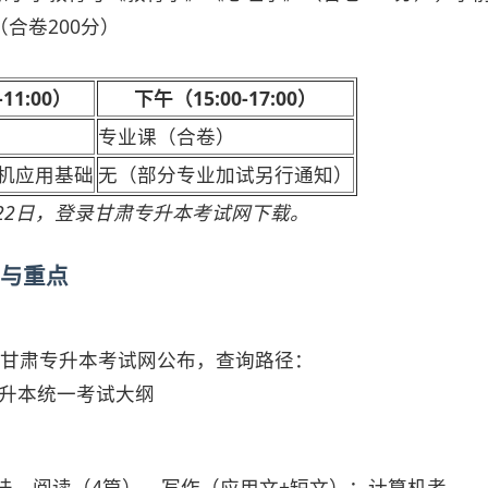
合卷200分）
11:00）
下午（15:00-17:00）
专业课（合卷）
机应用基础
无（部分专业加试另行通知）
-22日，登录甘肃专升本考试网下载。
询与重点
甘肃专升本考试网公布，查询路径：
通专升本统一考试大纲
语法、阅读（4篇）、写作（应用文+短文）；计算机考