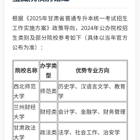
根据《2025年甘肃省普通专升本统一考试招生
工作实施方案》政策导向，2024年公办院校招
生类别及部分院校参考如下（具体以当年官方
公布为准）：
办学类
院校名称
优势专业方向
型
西北师范
历史学、汉语言文学、教育
师范类
大学
学
兰州财经
财经类
会计学、金融学、财务管理
大学
甘肃政法
政法类
法学、社会工作、治安学
大学