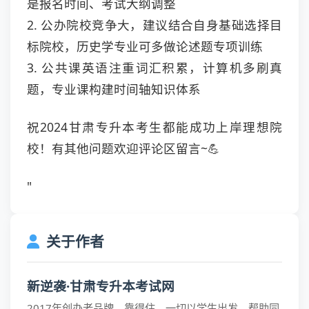
是报名时间、考试大纲调整
2. 公办院校竞争大，建议结合自身基础选择目
标院校，历史学专业可多做论述题专项训练
3. 公共课英语注重词汇积累，计算机多刷真
题，专业课构建时间轴知识体系
祝2024甘肃专升本考生都能成功上岸理想院
校！有其他问题欢迎评论区留言~💪
"
关于作者
新逆袭·甘肃专升本考试网
2017年创办老品牌，靠得住，一切以学生出发，帮助同