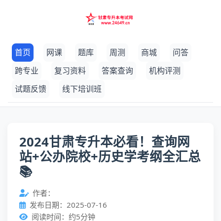
首页
网课
题库
周测
商城
问答
跨专业
复习资料
答案查询
机构评测
试题反馈
线下培训班
2024甘肃专升本必看！查询网
站+公办院校+历史学考纲全汇总
📚
作者：
发布日期：2025-07-16
阅读时间：约5分钟