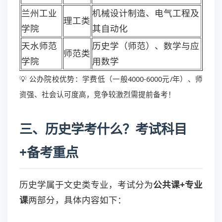
兰州工业
机械设计制造、电气工程及
理工类
学院
其自动化
天水师范
历史学（师范）、数学与应
师范类
学院
用数学
💡 公办院校优势：学费低（一般4000-6000元/年）、师
资强、社会认可度高，竞争较激烈需提前备考！
三、历史学考什么？考试科目
+备考重点
历史学属于文史类专业，考试分为
公共课+专业
课
两部分，具体内容如下：