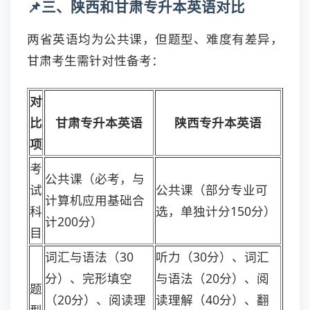
📌三、陕西和甘肃专升本英语对比
两省英语均为公共课，但题型、难度有差异，
甘肃考生需针对性备考：
对
比
甘肃专升本英语
陕西专升本英语
项
考
公共课（必考，与
试
公共课（部分专业可
计算机应用基础合
科
选，单独计分150分）
计200分）
目
词汇与语法（30
听力（30分）、词汇
分）、完形填空
与语法（20分）、阅
题
（20分）、阅读理
读理解（40分）、翻