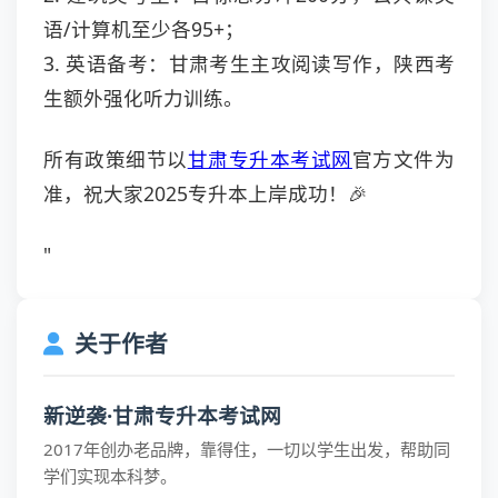
语/计算机至少各95+；
3. 英语备考：甘肃考生主攻阅读写作，陕西考
生额外强化听力训练。
所有政策细节以
甘肃专升本考试网
官方文件为
准，祝大家2025专升本上岸成功！🎉
"
关于作者
新逆袭·甘肃专升本考试网
2017年创办老品牌，靠得住，一切以学生出发，帮助同
学们实现本科梦。