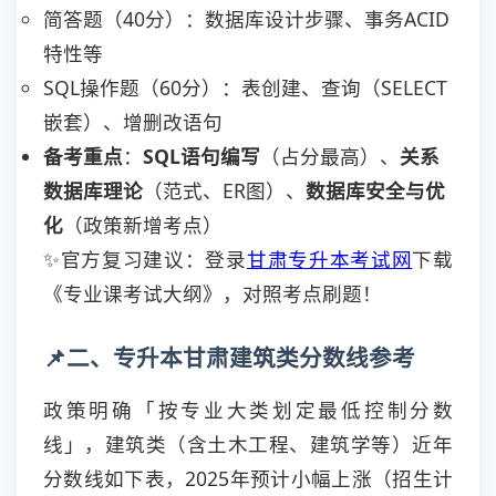
简答题（40分）：数据库设计步骤、事务ACID
特性等
SQL操作题（60分）：表创建、查询（SELECT
嵌套）、增删改语句
备考重点
：
SQL语句编写
（占分最高）、
关系
数据库理论
（范式、ER图）、
数据库安全与优
化
（政策新增考点）
✨官方复习建议：登录
甘肃专升本考试网
下载
《专业课考试大纲》，对照考点刷题！
📌二、专升本甘肃建筑类分数线参考
政策明确「按专业大类划定最低控制分数
线」，建筑类（含土木工程、建筑学等）近年
分数线如下表，2025年预计小幅上涨（招生计