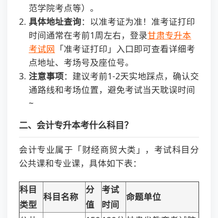
范学院考点等）。
具体地址查询
：以准考证为准！准考证打印
时间通常在考前1周左右，登录
甘肃专升本
考试网
「准考证打印」入口即可查看详细考
点地址、考场号及座位号。
注意事项
：建议考前1-2天实地踩点，确认交
通路线和考场位置，避免考试当天耽误时间
~
二、会计专升本考什么科目？
会计专业属于「财经商贸大类」，考试科目分
公共课和专业课，具体如下表：
科目
分
考试
科目名称
命题单位
类型
值
时间