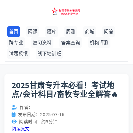
首页
网课
题库
周测
商城
问答
跨专业
复习资料
答案查询
机构评测
试题反馈
线下培训班
2025甘肃专升本必看！考试地
点/会计科目/畜牧专业全解答🔥
作者：
发布日期：2025-07-16
阅读时间：约5分钟
阅读原文