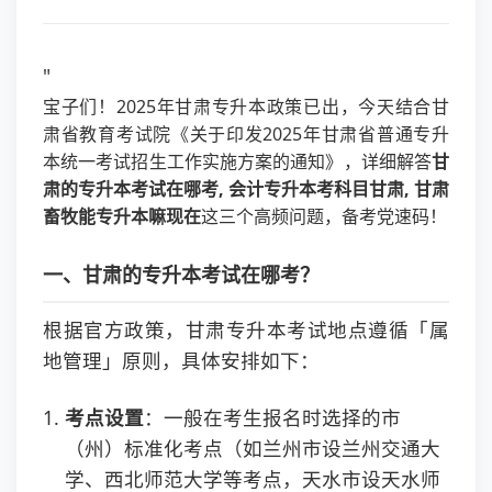
"
宝子们！2025年甘肃专升本政策已出，今天结合甘
肃省教育考试院《关于印发2025年甘肃省普通专升
本统一考试招生工作实施方案的通知》，详细解答
甘
肃的专升本考试在哪考, 会计专升本考科目甘肃, 甘肃
畜牧能专升本嘛现在
这三个高频问题，备考党速码！
一、甘肃的专升本考试在哪考？
根据官方政策，甘肃专升本考试地点遵循「属
地管理」原则，具体安排如下：
考点设置
：一般在考生报名时选择的市
（州）标准化考点（如兰州市设兰州交通大
学、西北师范大学等考点，天水市设天水师