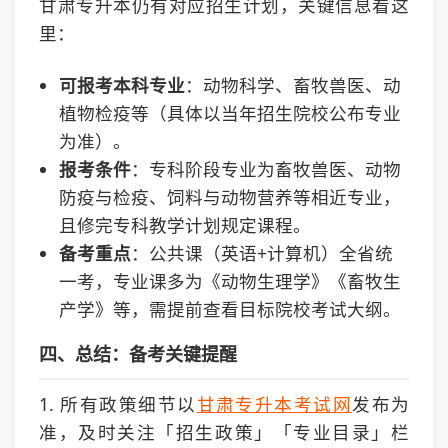
甘肃专升本仍有对应招生计划，关键信息看这
里：
可报考本科专业
：动物科学、畜牧兽医、动
植物检疫等（具体以当年招生院校公布专业
为准）。
报考条件
：专科阶段专业为畜牧兽医、动物
防疫与检疫、饲料与动物营养等相近专业，
且修完专科教学计划规定课程。
备考重点
：公共课（英语+计算机）全省统
一考，专业课多为《动物生理学》《畜牧生
产学》等，需提前查看目标院校考试大纲。
四、总结：备考关键提醒
1. 所有政策细节以
甘肃专升本考试网
发布为
准，及时关注「招生政策」「专业目录」栏