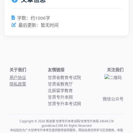
字数：约1006字
最后更新：暂无时间
关于我们
友情链接
关注我们
用户协议
甘肃省教育考试院
隐私政策
甘肃省教育厅
北辰留学教育
甘肃专升本网
微信公众号
甘肃专升本考试网
Copyright © 2026 新逆袭·甘肃专升本考试网/甘肃专升本网 24649.CN
gszsbksw.COM All Rights Reserved
本站旨在为广大甘肃专升本考生提供报考指导服务，网站信息仅供学习交流使用，非政