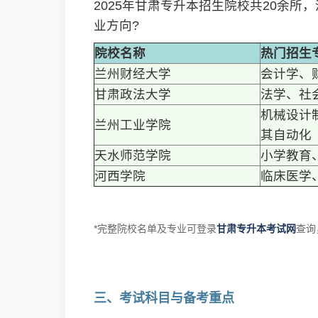
2025年甘肃专升本招生院校共20余
业方向?
院校名称
热门招生
兰州财经大学
会计学、
甘肃政法大学
法学、社
机械设计
兰州工业学院
其自动化
天水师范学院
小学教育
河西学院
临床医学
*完整院校名单及专业可登录
甘肃专升本考试网
查询
三、考试科目与备考重点