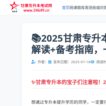
首页
网课
题库
周测
商城
问
📚2025甘肃专
解读+备考指南，
作者：
发布日期：2025-07-16
阅读
✨甘肃专升本的宝子们注意啦！2
想通过专升本提升学历的同学，一定要