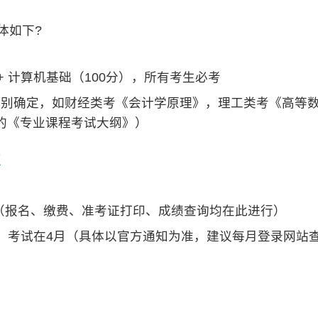
体如下?
+ 计算机基础（100分），所有考生必考
类别确定，如财经类考《会计学原理》，理工类考《高等
的《专业课程考试大纲》）
点
（报名、缴费、准考证打印、成绩查询均在此进行）
3月，考试在4月（具体以官方通知为准，建议每月登录网站