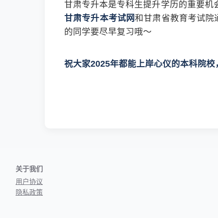
甘肃专升本是专科生提升学历的重要机会
甘肃专升本考试网
和甘肃省教育考试院
的同学要尽早复习哦～
祝大家2025年都能上岸心仪的本科院校
关于我们
用户协议
隐私政策