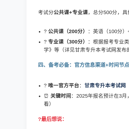
考试分
公共课+专业课
，总分500分，具
?
公共课（200分）
：英语（100分）
?
专业课（300分）
：根据报考专业
学》等（详见甘肃专升本考试网发布
四、备考必备：官方信息渠道+时间节
?
唯一官方平台
：
甘肃专升本考试网
⏰
关键时间
：2025年报名预计在
看）
?最后想说：