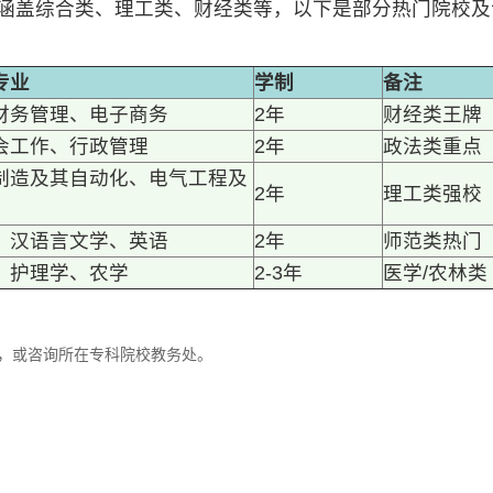
所，涵盖综合类、理工类、财经类等，以下是部分热门院校及
专业
学制
备注
财务管理、电子商务
2年
财经类王牌
会工作、行政管理
2年
政法类重点
制造及其自动化、电气工程及
2年
理工类强校
、汉语言文学、英语
2年
师范类热门
、护理学、农学
2-3年
医学/农林类
，或咨询所在专科院校教务处。