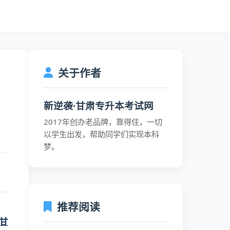
关于作者
新逆袭·甘肃专升本考试网
2017年创办老品牌，靠得住，一切
以学生出发，帮助同学们实现本科
梦。
推荐阅读
年甘