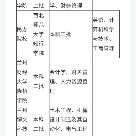
学院
二批
学、财务管理
西北
英语、计
师范
民办
算机科学
大学
本科二批
院校
与技术、
知行
工商管理
学院
兰州
财经
会计学、财务管
本科
大学
理、人力资源管
二批
陇桥
理
学院
兰州
土木工程、机械
博文
本科
设计制造及其自
科技
二批
动化、电气工程