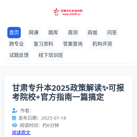
首页
网课
题库
周测
商城
问答
跨专业
复习资料
答案查询
机构评测
试题反馈
线下培训班
甘肃专升本2025政策解读✨可报
考院校+官方指南一篇搞定
作者：
发布日期：2025-07-16
阅读时间：约6分钟
阅读原文