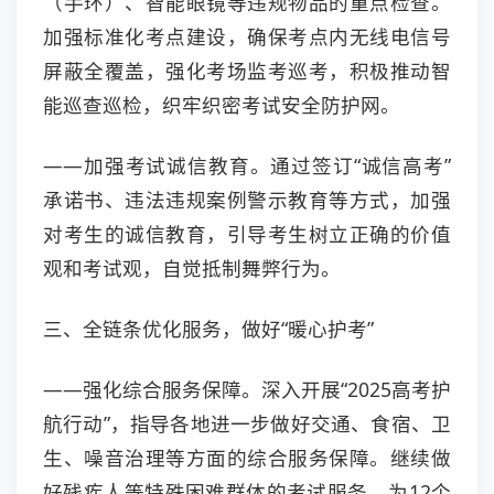
（手环）、智能眼镜等违规物品的重点检查。
加强标准化考点建设，确保考点内无线电信号
屏蔽全覆盖，强化考场监考巡考，积极推动智
能巡查巡检，织牢织密考试安全防护网。
——加强考试诚信教育。通过签订“诚信高考”
承诺书、违法违规案例警示教育等方式，加强
对考生的诚信教育，引导考生树立正确的价值
观和考试观，自觉抵制舞弊行为。
三、全链条优化服务，做好“暖心护考”
——强化综合服务保障。深入开展“2025高考护
航行动”，指导各地进一步做好交通、食宿、卫
生、噪音治理等方面的综合服务保障。继续做
好残疾人等特殊困难群体的考试服务，为12个