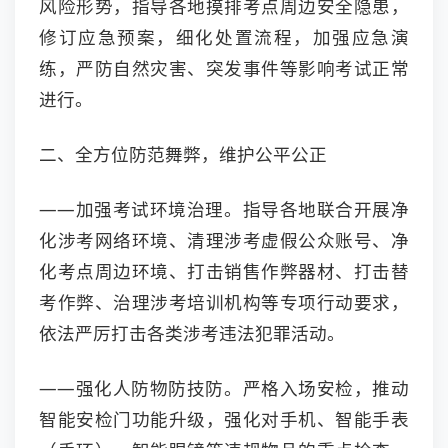
风险形势，指导各地摸排考点周边安全隐患，
修订应急预案，细化处置流程，加强应急演
练，严防自然灾害、突发事件等影响考试正常
进行。
二、全方位防范舞弊，维护公平公正
——加强考试环境治理。指导各地联合开展净
化涉考网络环境、清理涉考虚假公众账号、净
化考点周边环境、打击销售作弊器材、打击替
考作弊、治理涉考培训机构等专项行动要求，
依法严厉打击各类涉考违法犯罪活动。
——强化人防物防技防。严格入场安检，推动
智能安检门功能升级，强化对手机、智能手表