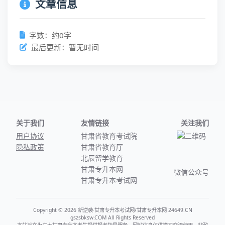
文章信息
字数：约0字
最后更新：暂无时间
关于我们
友情链接
关注我们
用户协议
甘肃省教育考试院
隐私政策
甘肃省教育厅
北辰留学教育
甘肃专升本网
微信公众号
甘肃专升本考试网
Copyright © 2026 新逆袭·甘肃专升本考试网/甘肃专升本网 24649.CN
gszsbksw.COM All Rights Reserved
本站旨在为广大甘肃专升本考生提供报考指导服务，网站信息仅供学习交流使用，非政