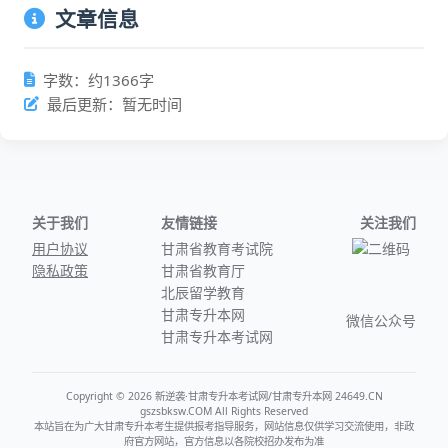
文章信息
字数：约1366字
最后更新：暂无时间
关于我们
友情链接
关注我们
用户协议
甘肃省教育考试院
隐私政策
甘肃省教育厅
北辰留学教育
甘肃专升本网
微信公众号
甘肃专升本考试网
Copyright © 2026 新逆袭·甘肃专升本考试网/甘肃专升本网 24649.CN
gszsbksw.COM All Rights Reserved
本站旨在为广大甘肃专升本考生提供报考指导服务，网站信息仅供学习交流使用，非政
府官方网站，官方信息以各院校招办发布为准