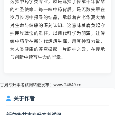
选择中药学类专业，就是选择了传承千年智慧
的神圣使命。每一味中药背后，是无数先辈在
岁月长河中探寻的结晶，承载着古老华夏大地
对生命与健康的深刻认知。这意味着肩负起守
护民族瑰宝的重任，以现代科学为羽翼，让传
统中药学在新时代熠熠生辉，用其神奇力量，
为人类健康的苍穹撑起一片庇护之云，在传承
与创新中续写生命的华章。
甘肃专升本考试网转载发布：www.24649.cn
关于作者
新逆袭·甘肃专升本考试网