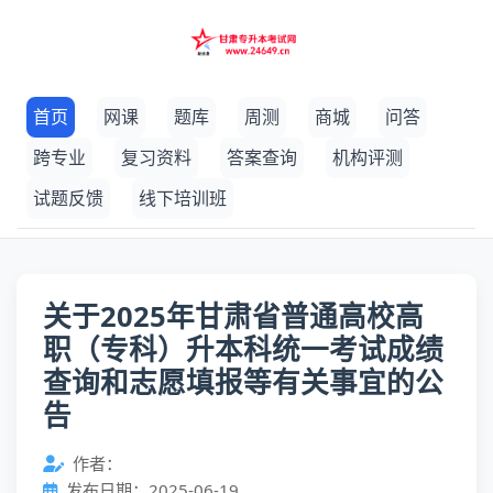
首页
网课
题库
周测
商城
问答
跨专业
复习资料
答案查询
机构评测
试题反馈
线下培训班
关于2025年甘肃省普通高校高
职（专科）升本科统一考试成绩
查询和志愿填报等有关事宜的公
告
作者：
发布日期：2025-06-19