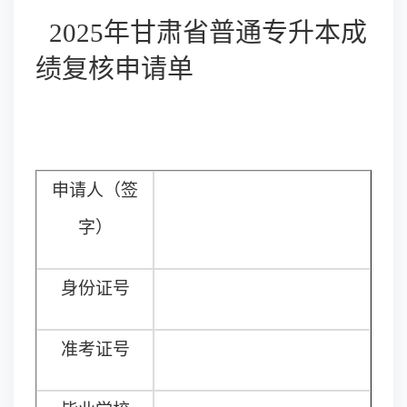
202
5
年甘肃省普通专升本成
绩复核申请单
申请人（签
字）
身份证号
准考证号