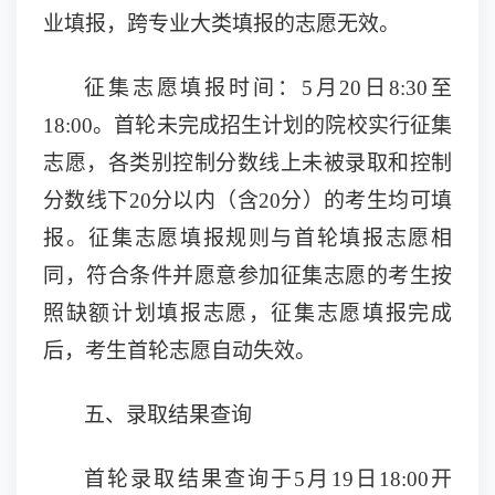
业填报，跨专业大类填报的志愿无效。
征集志愿填报时间：
5月2
0
日
8:30至
18:00
。
首轮
未完成招生计划的院校实行征集
志愿，各类别控制分数线上未被录取和控制
分数线下
20分以内（含20分）的考生均可填
报。
征集志愿填报规则与首轮填报志愿相
同，
符合条件并愿意参加征集志愿的考生按
照缺额计划填报志愿，征集志愿填报完成
后，
考生
首轮
志愿自动失效。
五、录取结果查询
首轮录取结果查询于
5月
19
日
18:00开