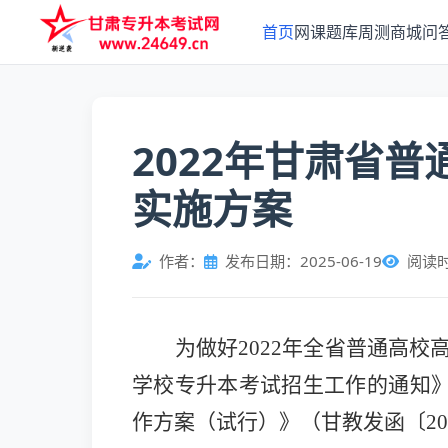
首页
网课
题库
周测
商城
问
2022年甘肃省
实施方案
作者：
发布日期：2025-06-19
阅读
为做好2022年全省普通高
学校专升本考试招生工作的通知》
作方案（试行）》（甘教发函
〔20