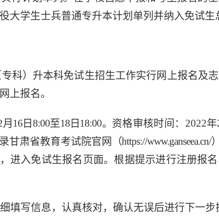
役大学生士兵普通专升本计划单列并纳入免试生
职（专科）升本科免试生招生工作实行网上报名及
网上报名。
16日8:00至18日18:00。
资格审核时间：2022年
录甘肃省教育考试院官网
（https://www.ganseea.cn/
”，进入免试生报名页面。根据提示进行注册报
仔细填写信息，认真核对，确认无误后进行下一步