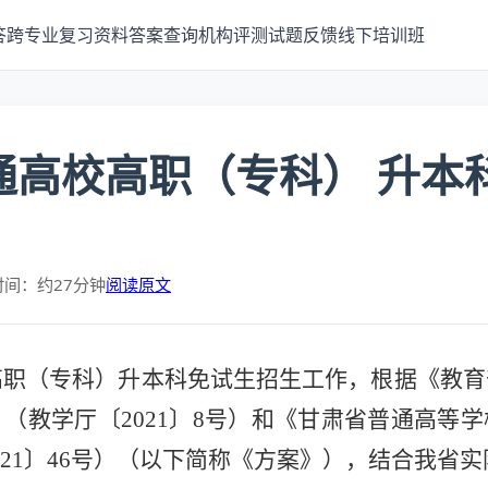
答
跨专业
复习资料
答案查询
机构评测
试题反馈
线下培训班
普通高校高职（专科） 升
时间：约27分钟
阅读原文
校高职（专科）升本科免试生招生工作，根据《教育
（教学厅〔2021〕8号）和《甘肃省普通高等
21〕46号
）（以下简称《方案》），结合我省实