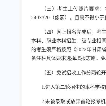
（三）考生上传照片要求：
240×320（像素），且高不得小
（四）网上报名完成后，考
本科、职业本科招生二级专业相
的考生须严格按照
《2022年甘
备注栏
具体要求选择填报志愿。
免
（五）免试
招收工作
分两轮开
1.进入第二轮招生的本科学
2.未被录取或放弃首轮报考