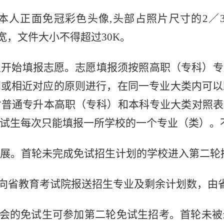
本人正面免冠彩色头像,头部占照片尺寸的2／
于宽，文件大小不得超过30K。
生开始填报志愿。志愿填报须
按照高职（专科）专
同或相近对应的原则进行，在同一专业大类内可以
肃省普通专升本高职（专科）和本科专业大类对照
试生
每次只能填报一所学校的一个专业（类）。
展。首轮未完成免试招生计划的学校进入第二轮
校向省教育考试院报送招生专业及剩余计划数，由
机会的免试生可参加第二轮免试生招考。首轮未