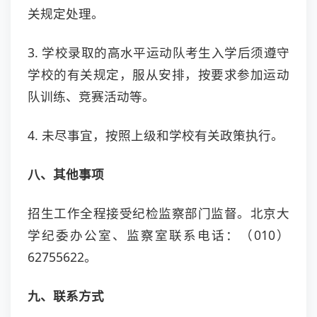
关规定处理。
3. 学校录取的高水平运动队考生入学后须遵守
学校的有关规定，服从安排，按要求参加运动
队训练、竞赛活动等。
4. 未尽事宜，按照上级和学校有关政策执行。
八、
其他事项
招生工作全程接受纪检监察部门监督。北京大
学纪委办公室、监察室联系电话：（010）
62755622。
九、
联系方式