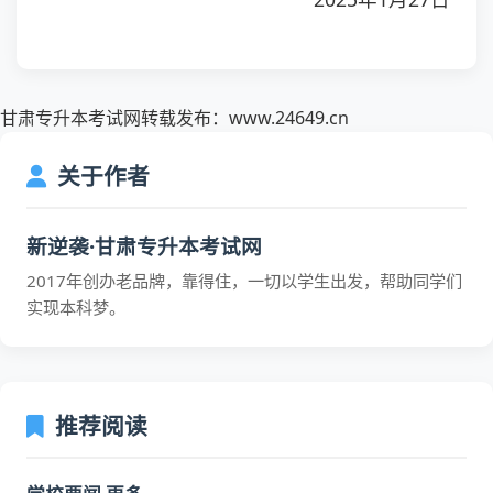
甘肃专升本考试网转载发布：www.24649.cn
关于作者
新逆袭·甘肃专升本考试网
2017年创办老品牌，靠得住，一切以学生出发，帮助同学们
实现本科梦。
推荐阅读