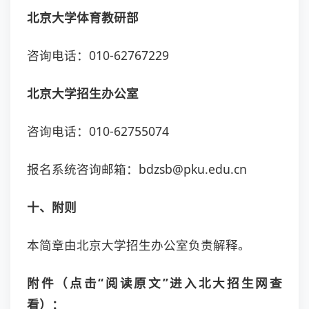
北京大学体育教研部
咨询电话：010-62767229
北京大学招生办公室
咨询电话：010-62755074
报名系统咨询邮箱：bdzsb@pku.edu.cn
十、
附则
本简章由北京大学招生办公室负责解释。
附件（点击“阅读原文”进入北大招生网查
看）：