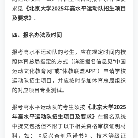
求见
《北京大学2025年高水平运动队招生项目
及要求》
。
四、
报名办法及时间
报考高水平运动队的考生，应在规定时间内按
照体育总局指定的方式（详细报名信息见“中国
运动文化教育网”或“体教联盟APP”）申请学校
运动队招生项目，并应按时参加体育总局组织
的对应项目专业测试。
报考高水平运动队的考生须按
《北京大学2025
年高水平运动队招生项目及要求》
在报名系统
中提交包括但不限于以下相关资格审核证明材
料，如：《反兴奋剂承诺书》、技术等级证