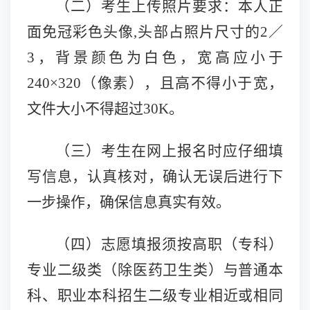
（二）
考生上传照片要求：本人正
面免冠彩色头像
,头部占照片尺寸的2／
3，背景颜色为白色，宽高应小于
240×320（像素），且高不得小于宽，
文件大小不得超过30K。
（三）
考生在网上报名时应仔细填
写信息，认真核对，确认无误后进行下
一步操作，确保信息真实有效。
（四）
志愿填报须
按高职（专科）
专业二级类（除医药卫生类）与普通本
科、职业本科招生二级专业相近或相同