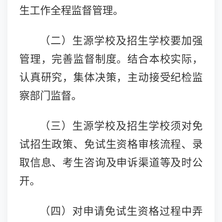
生工作全程监督管理。
（二）
生源学校及招生学校要加强
管理，完善监督制度。结合本校实际，
认真研究，集体决策，主动接受纪检监
察部门监督。
（三）
生源学校及招生学校须对免
试招生政策、免试生资格审核流程、录
取信息、考生咨询及申诉渠道等及时公
开。
（四）
对申请免试生资格过程中弄