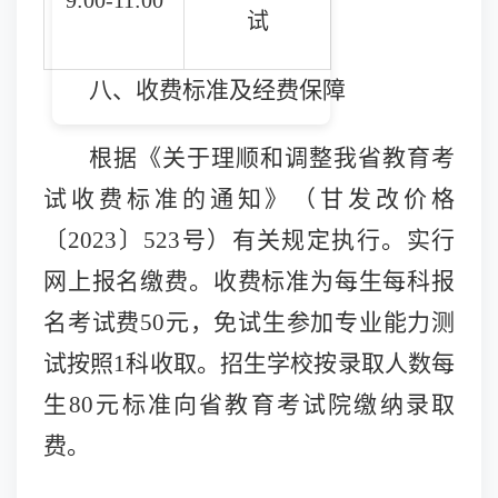
9:00-11:00
试
八、收费标准及经费保障
根据
《关于理顺和调整我省教育考
试收费标准的通知》（甘发改
价格
〔
2023〕523
号）有关
规定执行。
实行
网上报名缴费。收费标准为每生每科报
名考试费
50元，免试生参加专业能力测
试按照1科收取。招生学校按录取人数每
生80元标准向省教育考试院缴纳录取
费。