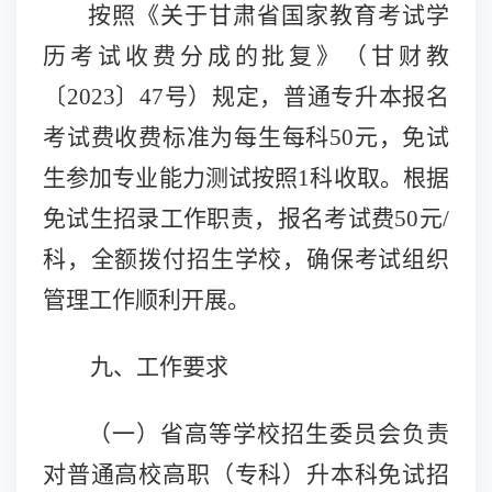
按照
《关于甘肃省国家教育考试学
历考试收费分成的批复》（甘财教
〔
2023〕47号）
规定，普通专升本报名
考试费收费标准为每生每科
50元，免试
生参加专业能力测试按照1科收取。根据
免试生招录工作职责，报名考试费50元/
科，全额拨付招生学校，
确保考试组织
管理工作顺利开展。
九、工作要求
（一）
省高等学校招生委员会
负责
对普通高校高职（专科）升本科免试招