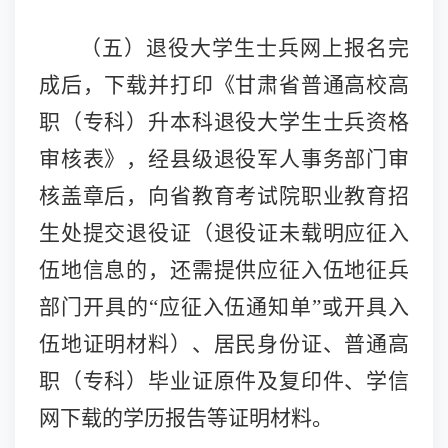
（五）
退
役大学生士兵网上报名完
成后，下载并打印《甘肃省普通高校高
职（专科）升本科退役大学生士兵资格
审核表》，
经县级退役军人事务部门审
核盖章后，
向省教育考试院职业教育招
生处提交退役证（退役证未载明应征入
伍地信息的，还需提供应征入伍地征兵
部门开具的
“应征入伍通知单”或开具入
伍地证明材料）、居民身份证、普通高
职（专科）毕业证
原件及复印件
、学信
网下载的学历报告等证明材料。