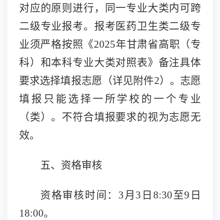
对应的原则进行，同一专业大类内可跨
二级专业报考。
报考医药卫生类二级专
业须严格按照
《
2025年甘肃省高职（专
科）和本科专业大类对照表》
备注
具体
要求选择填报志愿（详见附件
2）。志愿
填报只能选择一所学校的一个专业
（类）。不符合填报要求的视为志愿无
效。
五、资格审核
资格审核时间：
3月3日
8:30至9日
1
8
:00。