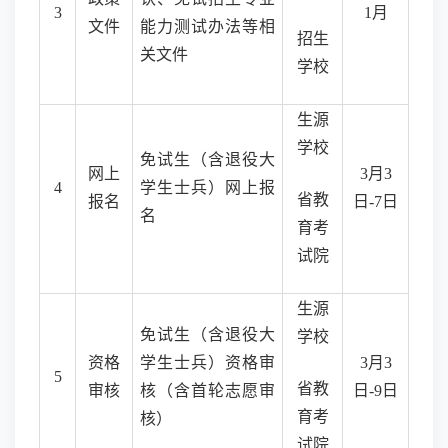
3
1月
文件
能力测试办法等相
招生
关文件
学校
生源
学校
免试生（含退役大
网上
3月3
4
学生士兵）网上报
省教
报名
日-7日
名
育考
试院
生源
免试生（含退役大
学校
资格
学生士兵）资格审
3月3
5
省教
审核
核（含首轮志愿审
日-9日
育考
核）
试院