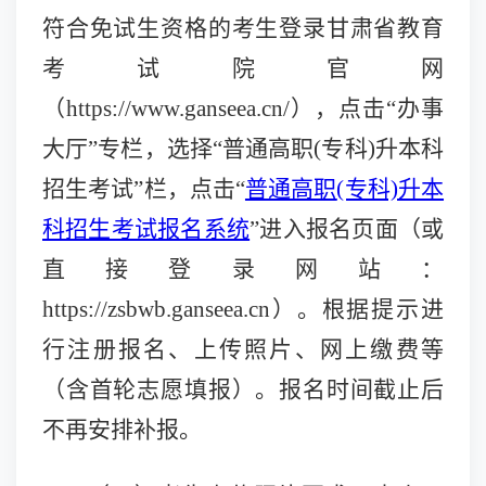
符合免试生资格的考生登录甘肃省教育
考试院官
网
（
https://www.ganseea.cn/），
点击
“办事
大厅”专栏，选择“普通高职(专科)升本科
招生考试”栏，点击“
普通高职
(专科)升本
科招生考试报名系统
”进入报名页面（或
直接登录网站：
https://zsbwb.ganseea.cn）。
根据提示进
行注册报名、上传照片、网上缴费等
（含首轮志愿填报）。报名时间截止后
不再安排补报。