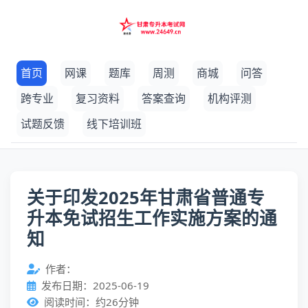
首页
网课
题库
周测
商城
问答
跨专业
复习资料
答案查询
机构评测
试题反馈
线下培训班
关于印发2025年甘肃省普通专
升本免试招生工作实施方案的通
知
作者：
发布日期：2025-06-19
阅读时间：约26分钟