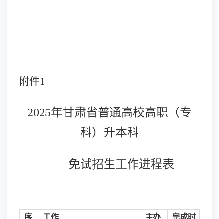
附件
1
2025年甘肃省普通高校高职（专
科）升本科
免试招生工作进程表
序
工作
主办
完成时