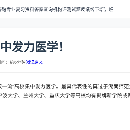
答
跨专业
复习资料
答案查询
机构评测
试题反馈
线下培训班
集中发力医学！
时间：约6分钟
阅读原文
双一流”高校集中发力医学。最具代表性的莫过于湖南师范
宁波大学、兰州大学、重庆大学等高校均有揭牌新学院或