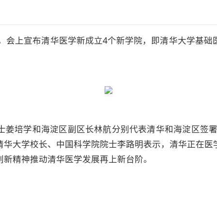
会，会上宣布清华医学新成立4个新学院，即清华大学基
。
士姜培学和海淀区副区长林航分别代表清华和海淀区签署
清华大学校长、中国科学院院士李路明表示，清华正在医
创新精神推动清华医学发展再上新台阶。