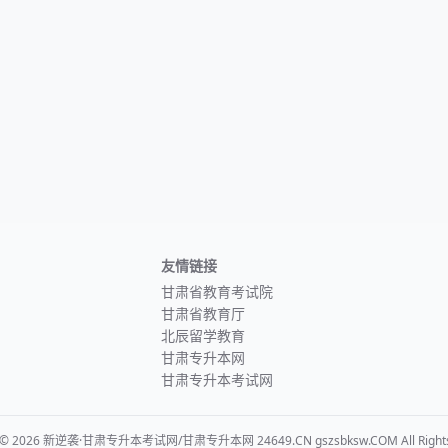
友情链接
甘肃省教育考试院
甘肃省教育厅
北辰留学教育
甘肃专升本网
甘肃专升本考试网
t © 2026 新逆袭·甘肃专升本考试网/甘肃专升本网 24649.CN gszsbksw.COM All Rights