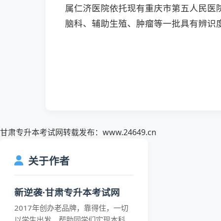
属仁济医院依托现有重庆市第五人民医
脑科、辅助生殖、肿瘤等一批具有辨识
甘肃专升本考试网转载发布：www.24649.cn
关于作者
新逆袭·甘肃专升本考试网
2017年创办老品牌，靠得住，一切
以学生出发，帮助同学们实现本科