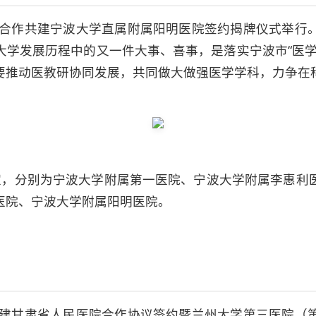
政府合作共建宁波大学直属附属阳明医院签约揭牌仪式举行
大学发展历程中的又一件大事、喜事，是落实宁波市“医学
要推动医教研协同发展，共同做大做强医学学科，力争在
家，分别为宁波大学附属第一医院、宁波大学附属李惠利
医院、宁波大学附属阳明医院。
委共建甘肃省人民医院合作协议签约暨兰州大学第三医院（