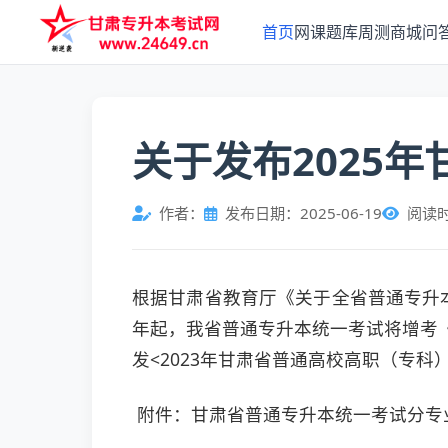
首页
网课
题库
周测
商城
问
关于发布2025
作者：
发布日期：2025-06-19
阅读
根据甘肃省教育厅《关于全省普通专升本
年起，我省普通专升本统一考试将增考
发<2023年甘肃省普通高校高职（专科
附件：甘肃省普通专升本统一考试分专