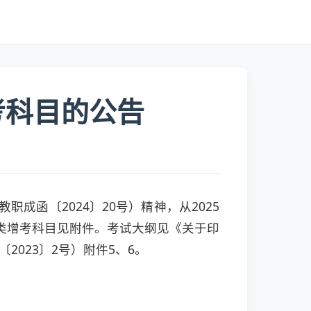
考科目的公告
函〔2024〕20号）精神，从2025
类增考科目见附件。考试大纲见《关于印
2023〕2号）附件5、6。