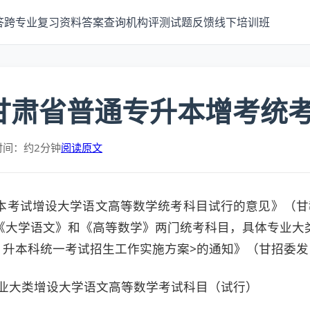
答
跨专业
复习资料
答案查询
机构评测
试题反馈
线下培训班
年甘肃省普通专升本增考统
时间：约2分钟
阅读原文
考试增设大学语文高等数学统考科目试行的意见》（甘教职成
《大学语文》和《高等数学》两门统考科目，具体专业大
）升本科统一考试招生工作实施方案>的通知》（甘招委发〔
业大类增设大学语文高等数学考试科目（试行）